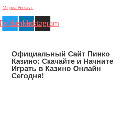
Mirjana Perkovic
Twitter
Linkedin
Instagram
My
account
Официальный Сайт Пинко
Казино: Скачайте и Начните
Играть в Казино Онлайн
Сегодня!