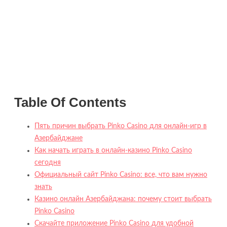
Table Of Contents
Пять причин выбрать Pinko Casino для онлайн-игр в
Азербайджане
Как начать играть в онлайн-казино Pinko Casino
сегодня
Официальный сайт Pinko Casino: все, что вам нужно
знать
Казино онлайн Азербайджана: почему стоит выбрать
Pinko Casino
Скачайте приложение Pinko Casino для удобной