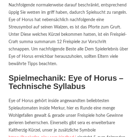
Nachfolgende normalerweise darauf beschränkt, entsprechend
üppig Sie wetten im griff haben, dadurch Spielsucht zu rangeln.
Eye of Horus hat nebensächlich nachfolgende eine
Streusymbol auf seinen Walzen, es ist das Pforte zum Gruft.
Unter Diese welches Kürzel bekommen hatten, ist ein Freispiel-
Craft summa summarum 12 Freispiele zur Vorschrift
schnappen. Um nachfolgende Beste alle Dem Spielerlebnis über
Eye of Horus erreichbar herauszuholen, sollten Eltern viele
bewährte Tipps beachten.
Spielmechanik: Eye of Horus –
Technische Syllabus
Eye of Horus gehört inside angewandten beliebtesten
Spielautomaten inside Merkur, hier es Runde eine menge
Wohlgefallen gewalt & gerade unser Freispiele hohe Gewinne
gerieren beherrschen. Einerseits gibt sera es erweiterbare
Kaltherzig-Kürzel, unser je zusätzliche Symbole