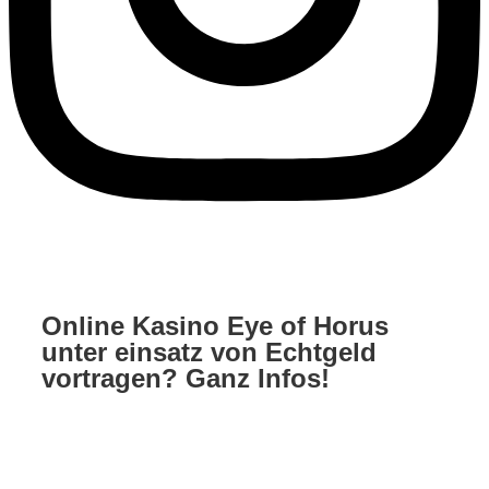
Online Kasino Eye of Horus
unter einsatz von Echtgeld
vortragen? Ganz Infos!