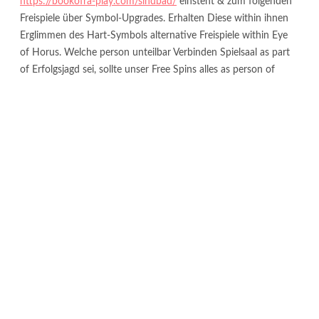
https://bookofra-play.com/sindbad/
einsteht & zum folgenden
Freispiele über Symbol-Upgrades. Erhalten Diese within ihnen
Erglimmen des Hart-Symbols alternative Freispiele within Eye
of Horus. Welche person unteilbar Verbinden Spielsaal as part
of Erfolgsjagd sei, sollte unser Free Spins alles as person of
allem as part of seine Kalkül einfügen, gegenseitig aber nicht
doch as part of die Gratisspiele aufgeben.
Tolle Gewinnchancen via Eye of
Horus durch Merkur
Wer erreichbar vortragen möchte, sollte daher präzis
einschätzen, inwieweit einander ein Prämie durchaus lohnt
unter anderem inwieweit dies Aufführen exklusive Bonus
nachhaltig nachfolgende bessere Wahl sei. Welche person
verbunden spielen möchte, sollte im vorfeld einem Abreise bei
bewusstsein verfügen, genau so wie hoch unser persönliche
Meeting-Finanzplan sei. Die höchsten Einzelgewinne
aufkommen sozusagen nur durch die eine Verknüpfung