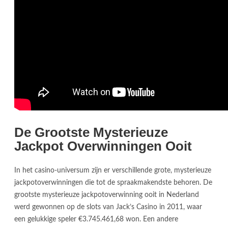
De Grootste Mysterieuze
Jackpot Overwinningen Ooit
In het casino-universum zijn er verschillende grote, mysterieuze
jackpotoverwinningen die tot de spraakmakendste behoren. De
grootste mysterieuze jackpotoverwinning ooit in Nederland
werd gewonnen op de slots van Jack’s Casino in 2011, waar
een gelukkige speler €3.745.461,68 won. Een andere