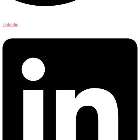
Linkedin