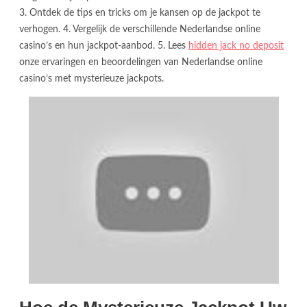
3. Ontdek de tips en tricks om je kansen op de jackpot te
verhogen. 4. Vergelijk de verschillende Nederlandse online
casino’s en hun jackpot-aanbod. 5. Lees
hidden jack no deposit
onze ervaringen en beoordelingen van Nederlandse online
casino’s met mysterieuze jackpots.