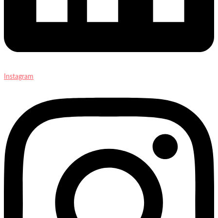
Instagram