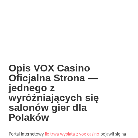
Opis VOX Casino
Oficjalna Strona —
jednego z
wyróżniających się
salonów gier dla
Polaków
Portal internetowy
ile trwa wyplata z vox casino
pojawił się na