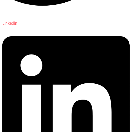
Linkedin