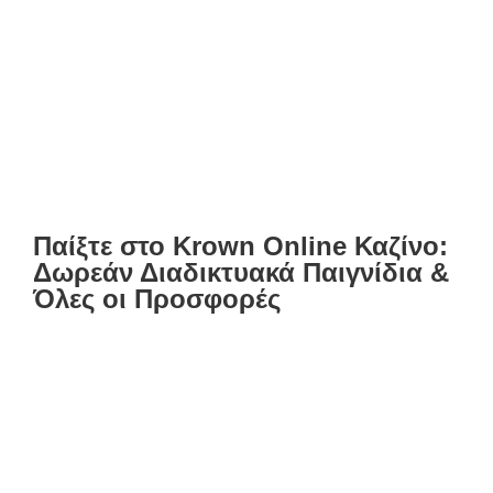
Παίξτε στο Κrown Online Καζίνο:
Δωρεάν Διαδικτυακά Παιγνίδια &
Όλες οι Προσφορές