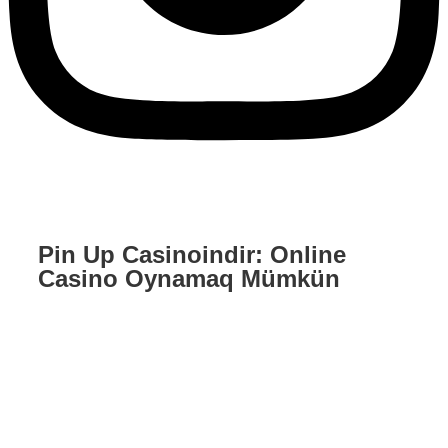
Pin Up Casinoindir: Online
Casino Oynamaq Mümkün