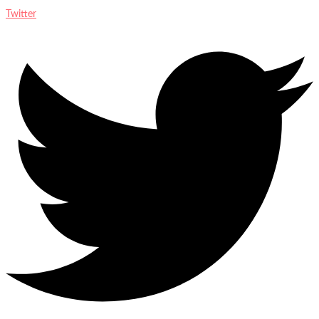
Twitter