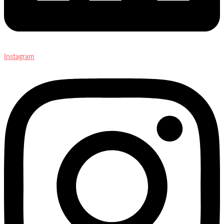
Instagram