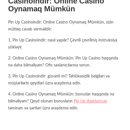
Casinoindir: Online Casino
Oynamaq Mümkün
Pin Up Casinoindir: Online Casino Oynamaq Mümkün, sizin
mütləq cavab verməlidir:
1. Pin Up Casinoindir: nasıl yapılır? Çevrili çevrilmiş instruksiya
yükləyir.
2. Online Casino Oynamaq Mümkün: Pin Up Casino haqqında
nə daha bilməliyəm? Ofis saxlanıcılarına sorun.
3. Pin Up Casinoindir: güvənli mi? Təhlükəsizlik belgiləri və
müştərilərin qeydləri üzrə araşdırma edin.
4. Online Casino Oynamaq Mümkün: bonuslar haqqında nə
bilməliyəm? Qeyd olunan bonusların
Pin Up Azerbaycan
təminatı və şərtləri üzrə araşdırma edin.