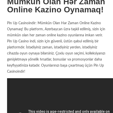
Mümkün Olan Hər Zaman
Online Kazino Oynamaq!
Pin Up Casinoindir: Mümkün Olan Hər Zaman Online Kazino
Oynamaq! Bu platform, Azerbaycan üzrə təşkil edilmiş, sizin için
mümkün olan her zaman online kazino oyunlarına imkan verir.
Pin Up Casino indi, sizin için güvenli, üstün qəbul edilmiş bir
platformdır. İstədiyiniz zaman, istədiyiniz yerden, istədiyiniz
cihazda oyun oynaya bilərsiniz. Çoxlu oyun seçimi, kolleksiyanızı
genişletməyə yönelik fırsatlar, bonuslar və promosyonlar daha
keyfiyyətinizə katadır. Oyunlarınızı başa çıxartmaq üçün Pin Up
Casinoindir!