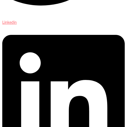
Linkedin