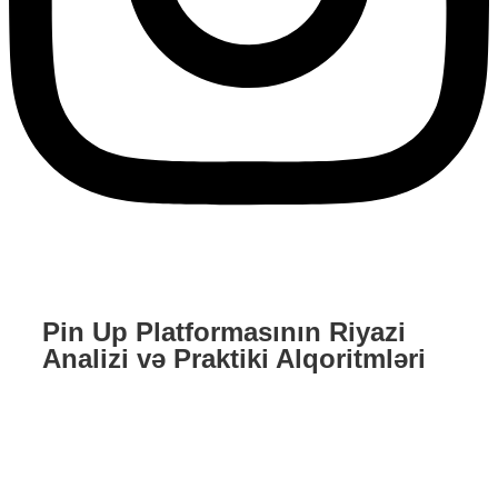
Pin Up Platformasının Riyazi
Analizi və Praktiki Alqoritmləri