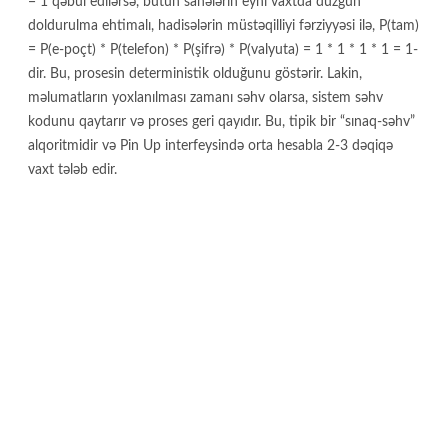
= 1 qəbul edilərsə, bütün sahələrin eyni vaxtda düzgün
doldurulma ehtimalı, hadisələrin müstəqilliyi fərziyyəsi ilə, P(tam)
= P(e-poçt) * P(telefon) * P(şifrə) * P(valyuta) = 1 * 1 * 1 * 1 = 1-
dir. Bu, prosesin deterministik olduğunu göstərir. Lakin,
məlumatların yoxlanılması zamanı səhv olarsa, sistem səhv
kodunu qaytarır və proses geri qayıdır. Bu, tipik bir “sınaq-səhv”
alqoritmidir və Pin Up interfeysində orta hesabla 2-3 dəqiqə
vaxt tələb edir.
Pin Up Mobil Tətbiqinin
Hesablama Effektivliyi
Mobil tətbiqin performansını ölçmək üçün onun yüklənmə
müddətini və resurs sərfiyyatını nəzərdən keçirək. Tutaq ki,
tətbiqin ölçüsü S = 80 MB, istifadəçinin internet sürəti V = 10
Mbps-dir. Nazari yüklənmə müddəti t = S / V = (80 * 8) / 10 =
64 saniyədir. Lakin, praktikada bu dəyər şəbəkə gecikməsi
(latency) ΔL ≈ 200 ms və paket itkisi ehtimalı P(itki) ≈ 0.01
səbəbindən artır. Təxmini real müddət t_real = t / (1 – P(itki)) +