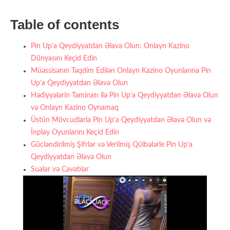
Table of contents
Pin Up’a Qeydiyyatdan Əlavə Olun: Onlayn Kazino
Dünyasını Keçid Edin
Müəssisənın Təqdim Edilən Onlayn Kazino Oyunlarına Pin
Up’a Qeydiyyatdan Əlavə Olun
Hədiyyələrin Təminatı ilə Pin Up’a Qeydiyyatdan Əlavə Olun
və Onlayn Kazino Oynamaq
Üstün Mövcudlarla Pin Up’a Qeydiyyatdan Əlavə Olun və
İnplay Oyunlarını Keçid Edin
Gücləndirilmiş Şifrlər və Verilmiş Qülbələrle Pin Up’a
Qeydiyyatdan Əlavə Olun
Sualar və Cavablar