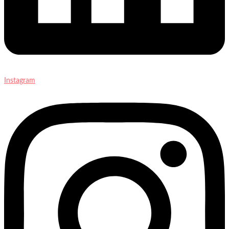
Instagram