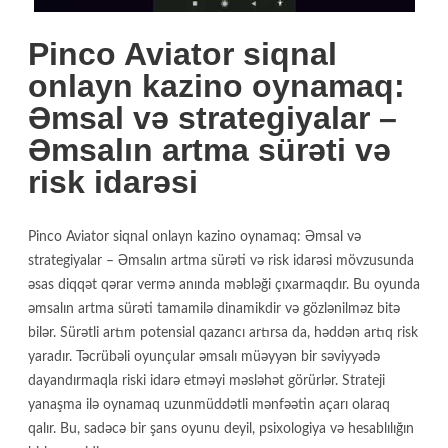
Pinco Aviator siqnal
onlayn kazino oynamaq:
Əmsal və strategiyalar –
Əmsalın artma sürəti və
risk idarəsi
Pinco Aviator siqnal onlayn kazino oynamaq: Əmsal və
strategiyalar – Əmsalın artma sürəti və risk idarəsi mövzusunda
əsas diqqət qərar vermə anında məbləği çıxarmaqdır. Bu oyunda
əmsalın artma sürəti tamamilə dinamikdir və gözlənilməz bitə
bilər. Sürətli artım potensial qazancı artırsa da, həddən artıq risk
yaradır. Təcrübəli oyunçular əmsalı müəyyən bir səviyyədə
dayandırmaqla riski idarə etməyi məsləhət görürlər. Strateji
yanaşma ilə oynamaq uzunmüddətli mənfəətin açarı olaraq
qalır. Bu, sadəcə bir şans oyunu deyil, psixologiya və hesablılığın