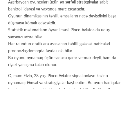
Azerbaycan oyunçuları üçün ən sərfəli strategiyalar sabit
bankroll idarəsi və vaxtında mərc çıxarışıdır.
Oyunun dinamikasının təhlili, əmsalların necə dəyişdiyini başa
düşməyə kömək edəcəkdir.
Statistik məlumatların öyrənilməsi, Pinco Aviator-da uduş
şansınızı artıra bilər.
Hər raundun qrafiklərə əsaslanan təhlili, gələcək nəticələri
proqnozlaşdırmaqda faydalı ola bilər.
Bu oyunu oynamaq üçün sadəcə qərar vermək deyil, həm də
riyazi yanaşma tələb olunur.
O, mən: Elvin, 28 yaş. Pinco Aviator siqnal onlayn kazino
oynamaq: Əmsal və strategiyalar kəşf etdim. Bu oyun həqiqətən
fərqli və asan başa düşülən strategiyalar təklif edir. Əmsalları
zamanında qəfil etmək bacarığı qazancı artırır və hər oyunu
daha maraqlı edir.
Mən: Leyla, 35 yaş. Pinco Aviator siqnal onlayn kazino
oynamaq: Əmsal və strategiyalar mövzusunda təcrübəm çox
pozitivdir. Oyunun vizual effektləri və real vaxt siqnalları