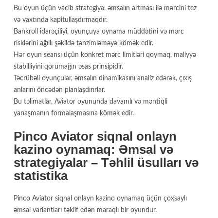
Bu oyun üçün vacib strategiya, əmsalın artması ilə mərcini tez
və vaxtında kapitullaşdırmaqdır.
Bankroll idarəçiliyi, oyunçuya oynama müddətini və mərc
risklərini ağıllı şəkildə tənzimləməyə kömək edir.
Hər oyun seansı üçün konkret mərc limitləri qoymaq, maliyyə
stabilliyini qorumağın əsas prinsipidir.
Təcrübəli oyunçular, əmsalın dinamikasını analiz edərək, çıxış
anlarını öncədən planlaşdırırlar.
Bu təlimatlar, Aviator oyununda davamlı və məntiqli
yanaşmanın formalaşmasına kömək edir.
Pinco Aviator siqnal onlayn
kazino oynamaq: Əmsal və
strategiyalar – Təhlil üsulları və
statistika
Pinco Aviator siqnal onlayn kazino oynamaq üçün çoxsaylı
əmsal variantları təklif edən maraqlı bir oyundur.