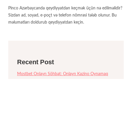
Pinco Azərbaycanda qeydiyyatdan keçmək üçün nə edilməlidir?
Sizdan ad, soyad, e-poçt və telefon nömrəsi tələb olunur. Bu
məlumatları doldurub qeydiyyatdan keçin.
Recent Post
Mostbet Onlayn Söhbət: Onlayn Kazino Oynamaq
üçün Həqiqi Canlı Təcrübə
1Win-dən necə pul çıxarmaq olar: Onlayn kazino
oyunlarında qazanclarınızı çıxarmağın asan yolu
Pinco zərər bonusu onlayn kazino oynamaq necə əldə
edilir?
1Win.com Casino Onlayn Kazino Oynamaq –