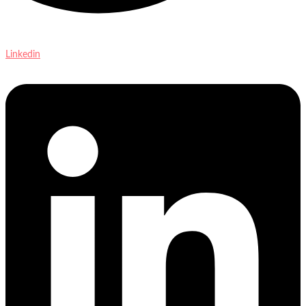
Linkedin