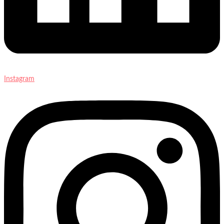
Instagram