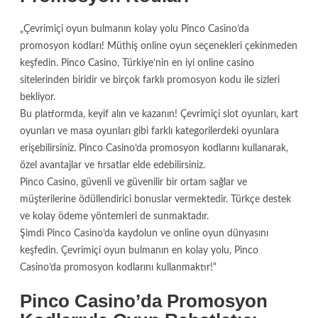
„Çevrimiçi oyun bulmanın kolay yolu Pinco Casino’da
promosyon kodları! Müthiş online oyun seçenekleri çekinmeden
keşfedin. Pinco Casino, Türkiye’nin en iyi online casino
sitelerinden biridir ve birçok farklı promosyon kodu ile sizleri
bekliyor.
Bu platformda, keyif alın ve kazanın! Çevrimiçi slot oyunları, kart
oyunları ve masa oyunları gibi farklı kategorilerdeki oyunlara
erişebilirsiniz. Pinco Casino’da promosyon kodlarını kullanarak,
özel avantajlar ve fırsatlar elde edebilirsiniz.
Pinco Casino, güvenli ve güvenilir bir ortam sağlar ve
müşterilerine ödüllendirici bonuslar vermektedir. Türkçe destek
ve kolay ödeme yöntemleri de sunmaktadır.
Şimdi Pinco Casino’da kaydolun ve online oyun dünyasını
keşfedin. Çevrimiçi oyun bulmanın en kolay yolu, Pinco
Casino’da promosyon kodlarını kullanmaktır!“
Pinco Casino’da Promosyon