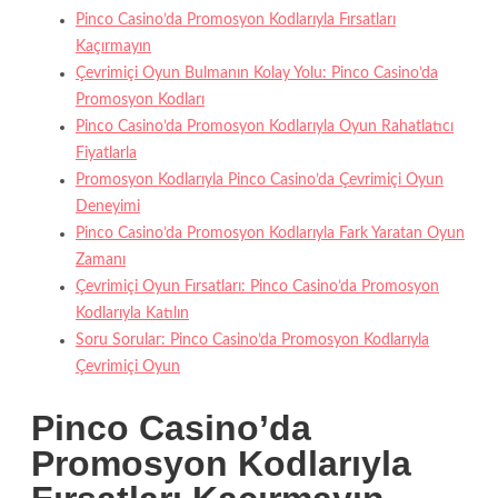
Pinco Casino’da Promosyon Kodlarıyla Fırsatları
Kaçırmayın
Çevrimiçi Oyun Bulmanın Kolay Yolu: Pinco Casino’da
Promosyon Kodları
Pinco Casino’da Promosyon Kodlarıyla Oyun Rahatlatıcı
Fiyatlarla
Promosyon Kodlarıyla Pinco Casino’da Çevrimiçi Oyun
Deneyimi
Pinco Casino’da Promosyon Kodlarıyla Fark Yaratan Oyun
Zamanı
Çevrimiçi Oyun Fırsatları: Pinco Casino’da Promosyon
Kodlarıyla Katılın
Soru Sorular: Pinco Casino’da Promosyon Kodlarıyla
Çevrimiçi Oyun
Pinco Casino’da
Promosyon Kodlarıyla