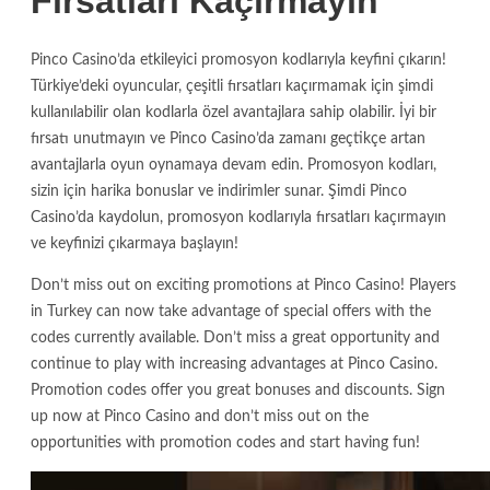
Fırsatları Kaçırmayın
Pinco Casino’da etkileyici promosyon kodlarıyla keyfini çıkarın!
Türkiye’deki oyuncular, çeşitli fırsatları kaçırmamak için şimdi
kullanılabilir olan kodlarla özel avantajlara sahip olabilir. İyi bir
fırsatı unutmayın ve Pinco Casino’da zamanı geçtikçe artan
avantajlarla oyun oynamaya devam edin. Promosyon kodları,
sizin için harika bonuslar ve indirimler sunar. Şimdi Pinco
Casino’da kaydolun, promosyon kodlarıyla fırsatları kaçırmayın
ve keyfinizi çıkarmaya başlayın!
Don’t miss out on exciting promotions at Pinco Casino! Players
in Turkey can now take advantage of special offers with the
codes currently available. Don’t miss a great opportunity and
continue to play with increasing advantages at Pinco Casino.
Promotion codes offer you great bonuses and discounts. Sign
up now at Pinco Casino and don’t miss out on the
opportunities with promotion codes and start having fun!