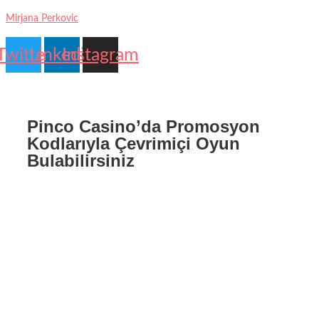
Mirjana Perkovic
Twitter
Linkedin
Instagram
t
Pinco Casino’da Promosyon
Kodlarıyla Çevrimiçi Oyun
Bulabilirsiniz