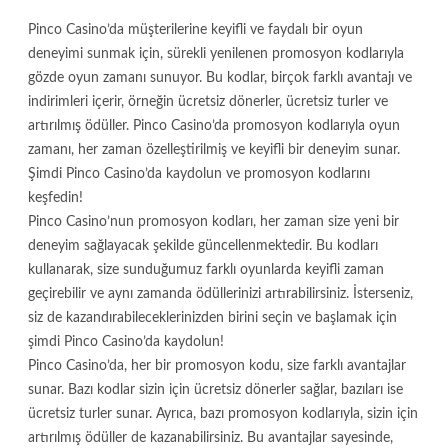
Pinco Casino’da müşterilerine keyifli ve faydalı bir oyun
deneyimi sunmak için, sürekli yenilenen promosyon kodlarıyla
gözde oyun zamanı sunuyor. Bu kodlar, birçok farklı avantajı ve
indirimleri içerir, örneğin ücretsiz dönerler, ücretsiz turler ve
artırılmış ödüller. Pinco Casino’da promosyon kodlarıyla oyun
zamanı, her zaman özelleştirilmiş ve keyifli bir deneyim sunar.
Şimdi Pinco Casino’da kaydolun ve promosyon kodlarını
keşfedin!
Pinco Casino’nun promosyon kodları, her zaman size yeni bir
deneyim sağlayacak şekilde güncellenmektedir. Bu kodları
kullanarak, size sunduğumuz farklı oyunlarda keyifli zaman
geçirebilir ve aynı zamanda ödüllerinizi artırabilirsiniz. İsterseniz,
siz de kazandırabileceklerinizden birini seçin ve başlamak için
şimdi Pinco Casino’da kaydolun!
Pinco Casino’da, her bir promosyon kodu, size farklı avantajlar
sunar. Bazı kodlar sizin için ücretsiz dönerler sağlar, bazıları ise
ücretsiz turler sunar. Ayrıca, bazı promosyon kodlarıyla, sizin için
artırılmış ödüller de kazanabilirsiniz. Bu avantajlar sayesinde,