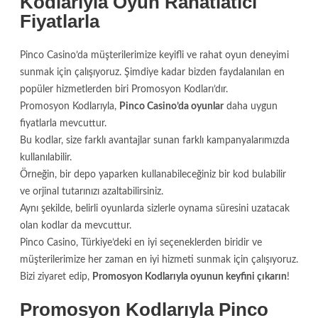
Kodlarıyla Oyun Rahatlatıcı
Fiyatlarla
Pinco Casino’da müşterilerimize keyifli ve rahat oyun deneyimi
sunmak için çalışıyoruz. Şimdiye kadar bizden faydalanılan en
popüler hizmetlerden biri Promosyon Kodları’dır.
Promosyon Kodlarıyla,
Pinco Casino’da oyunlar
daha uygun
fiyatlarla mevcuttur.
Bu kodlar, size farklı avantajlar sunan farklı kampanyalarımızda
kullanılabilir.
Örneğin, bir depo yaparken kullanabileceğiniz bir kod bulabilir
ve orjinal tutarınızı azaltabilirsiniz.
Aynı şekilde, belirli oyunlarda sizlerle oynama süresini uzatacak
olan kodlar da mevcuttur.
Pinco Casino, Türkiye’deki en iyi seçeneklerden biridir ve
müşterilerimize her zaman en iyi hizmeti sunmak için çalışıyoruz.
Bizi ziyaret edip,
Promosyon Kodlarıyla oyunun keyfini çıkarın
!
Promosyon Kodlarıyla Pinco