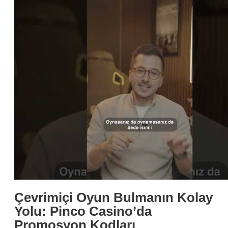
Çevrimiçi Oyun Bulmanın Kolay
Yolu: Pinco Casino’da
Promosyon Kodları