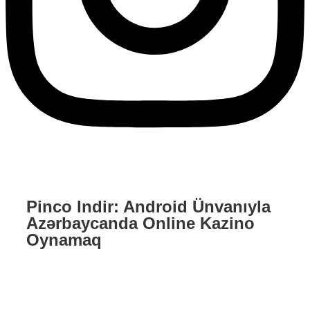
Pinco Indir: Android Ünvanıyla
Azərbaycanda Online Kazino
Oynamaq