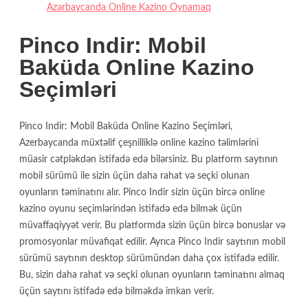
Azərbaycanda Online Kazino Oynamaq
Pinco Indir: Mobil
Baküda Online Kazino
Seçimləri
Pinco Indir: Mobil Baküda Online Kazino Seçimləri,
Azerbaycanda müxtəlif çeşnilliklə online kazino təlimlərini
müasir cətpləkdən istifadə edə bilərsiniz. Bu platform saytının
mobil sürümü ile sizin üçün daha rahat və seçki olunan
oyunların təminatını alır. Pinco Indir sizin üçün bircə online
kazino oyunu seçimlərindən istifadə edə bilmək üçün
müvaffaqiyyət verir. Bu platformda sizin üçün bircə bonuslar və
promosyonlar müvafiqat edilir. Ayrıca Pinco Indir saytının mobil
sürümü saytının desktop sürümündən daha çox istifadə edilir.
Bu, sizin daha rahat və seçki olunan oyunların təminatını almaq
üçün saytını istifadə edə bilməkdə imkan verir.