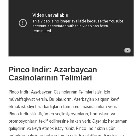
Pinco Indir: Azərbaycan
Casinolarının Təlimləri
Pinco Indir: Azərbaycan Casinolarının Təlimləri sizin için
müvaffaqiyyət versin. Bu platform, Azerbayjan xalqının keyfi
etmək istədiyi hazırkarlıqların təmin edilməsinə imkan verir.
Pinco Indir sizin üçün en seçilmiş oyunların, bonusların və
promosyonların təklif edilməsinə imkan verir. Əgər siz hər zaman
qalıqdırın və keyfi etmək istəyirsiniz, Pinco Indir sizin üçün
mümkün qalxan oyunların təmin edir. Bu platform, Azerbayjan