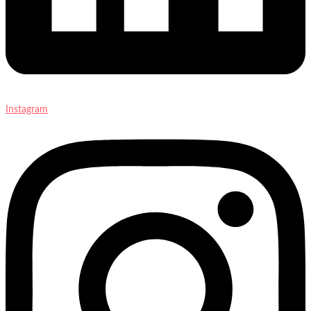
Instagram