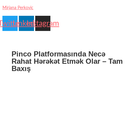
Mirjana Perkovic
Twitter
Linkedin
Instagram
Pinco Platformasında Necə
Rahat Hərəkət Etmək Olar – Tam
Baxış