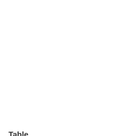
Table