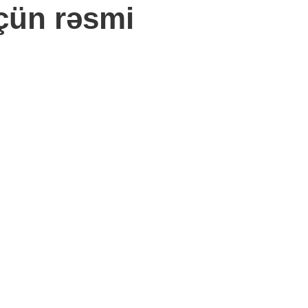
çün rəsmi