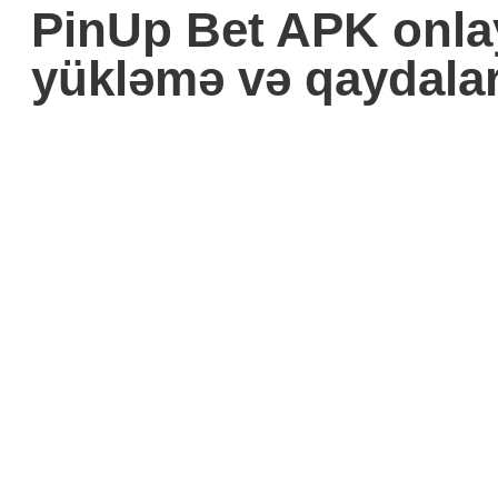
PinUp Bet APK onla
yükləmə və qaydala