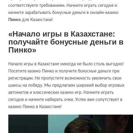
соответствуете требованиям. Начните играть сегодня и
начните зарабатывать бонусные деньги в онлайн-казино
Пинко
для Казахстана!
«Начало игры в Казахстане:
получайте бонусные деньги в
Пинко»
Начало игры в Казахстане никогда не было столь выгодно!
Посетите казино Пинко и получите бонусные деньги при
регистрации. Не пропустите возможность увеличить свои
шансы на победу. Мы предлагаем широкий выбор игровых
автоматов и классических казино-игр. Начните играть
сегодня и начните набирать очки. Успех вам сопутствует в
казино Пинко в Казахстане!