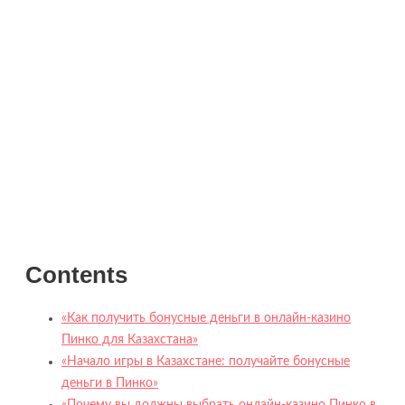
Contents
«Как получить бонусные деньги в онлайн-казино
Пинко для Казахстана»
«Начало игры в Казахстане: получайте бонусные
деньги в Пинко»
«Почему вы должны выбрать онлайн-казино Пинко в