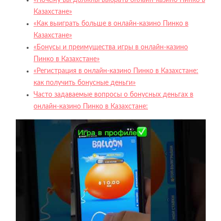
Казахстане»
«Как выиграть больше в онлайн-казино Пинко в
Казахстане»
«Бонусы и преимущества игры в онлайн-казино
Пинко в Казахстане»
«Регистрация в онлайн-казино Пинко в Казахстане:
как получить бонусные деньги»
Часто задаваемые вопросы о бонусных деньгах в
онлайн-казино Пинко в Казахстане: