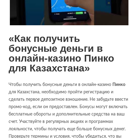
«Как получить
бонусные деньги в
онлайн-казино Пинко
для Казахстана»
Чтобы получить бонусные деньги в онлайн-казино
Пинко
для Казахстана, необходимо пройти регистрацию и
сделать первое депозитное взношение. Не забудьте ввести
промо-код, если он предоставлен. Бонусы могут включать
бесплатные обороты и дополнительные средства на ваш
счет. Участвуйте в регулярных акциях и программах
лояльности, чтобы получать еще больше бонусных денег.
Проверьте термины и условия, чтобы убедиться, что вы