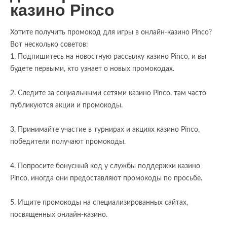
казино Pinco
Хотите получить промокод для игры в онлайн-казино Pinco?
Вот несколько советов:
1. Подпишитесь на новостную рассылку казино Pinco, и вы
будете первыми, кто узнает о новых промокодах.
2. Следите за социальными сетями казино Pinco, там часто
публикуются акции и промокоды.
3. Принимайте участие в турнирах и акциях казино Pinco,
победители получают промокоды.
4. Попросите бонусный код у службы поддержки казино
Pinco, иногда они предоставляют промокоды по просьбе.
5. Ищите промокоды на специализированных сайтах,
посвященных онлайн-казино.