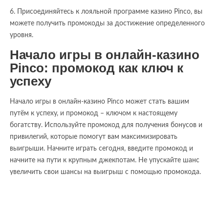
6. Присоединяйтесь к лояльной программе казино Pinco, вы
можете получить промокоды за достижение определенного
уровня.
Начало игры в онлайн-казино
Pinco: промокод как ключ к
успеху
Начало игры в онлайн-казино Pinco может стать вашим
путём к успеху, и промокод – ключом к настоящему
богатству. Используйте промокод для получения бонусов и
привилегий, которые помогут вам максимизировать
выигрыши. Начните играть сегодня, введите промокод и
начните на пути к крупным джекпотам. Не упускайте шанс
увеличить свои шансы на выигрыш с помощью промокода.
Онлайн-казино Pinco ждёт вас с открытыми объятиями и
множеством возможностей для победы. Не забудьте
воспользоваться промокодом, чтобы начать игру удачно.