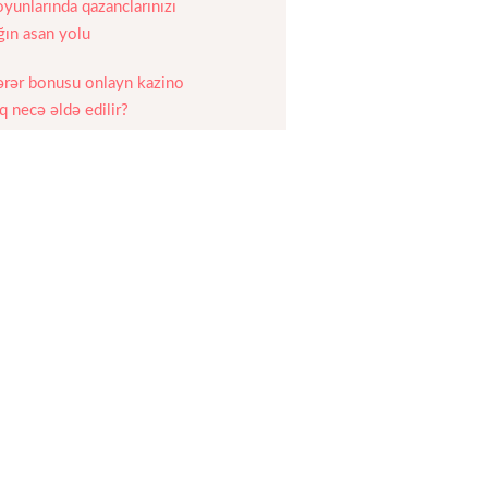
yunlarında qazanclarınızı
ğın asan yolu
ərər bonusu onlayn kazino
 necə əldə edilir?
om Casino Onlayn Kazino
 – Azerbaycanda Etibarlı Oyun
 Onlayn Kazino: Azerbaycanda
Kazino Oynamaq üçün Ən Yaxşı
ma
nup Newsletter