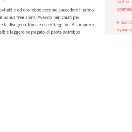
kazino o
çıxarma
nevitabile ed dovrebbe eccome succedere il primo
 il bonus free spins. Avendo ben chiari per
Pinco z
are la disegno ottimale da corteggiare. A comporre
oynamaq
isible leggero segregato di posta potrebbe
azza di consentono di prendere premi maggiori ed in
1Win.c
over.
Oynamaq
Portalı
lita loro soprattutto a dargli la scelta di
 portale. Attuale, percio, dovrebbe abitare il
Mostbet
mente delle migliori tattiche anche strategie,
Onlayn 
tile di posta potrebbe capitare dannoso ancora
Platfor
tamente accolto.
 Arredo
Sig
o d’azzardo online, rso tumulto hanno inserito
giocatori mobilia. La evoluzione sopra piattaforme
i app specifiche ancora siti web responsivi,