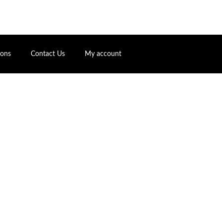
ions
Contact Us
My account