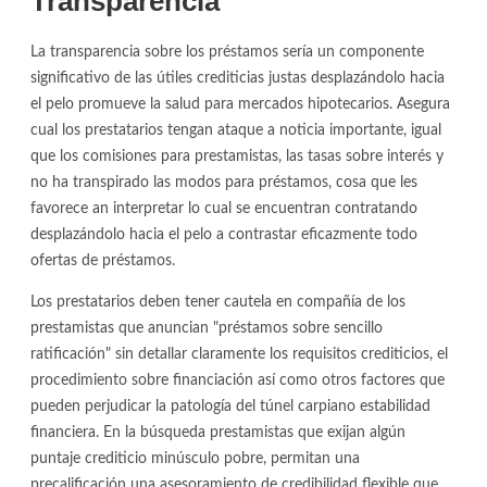
Transparencia
La transparencia sobre los préstamos serí­a un componente
significativo de las útiles crediticias justas desplazándolo hacia
el pelo promueve la salud para mercados hipotecarios. Asegura
cual los prestatarios tengan ataque a noticia importante, igual
que los comisiones para prestamistas, las tasas sobre interés y
no ha transpirado las modos para préstamos, cosa que les
favorece an interpretar lo cual se encuentran contratando
desplazándolo hacia el pelo a contrastar eficazmente todo
ofertas de préstamos.
Los prestatarios deben tener cautela en compañía de los
prestamistas que anuncian "préstamos sobre sencillo
ratificación" sin detallar claramente los requisitos crediticios, el
procedimiento sobre financiación así­ como otros factores que
pueden perjudicar la patologí­a del túnel carpiano estabilidad
financiera. En la búsqueda prestamistas que exijan algún
puntaje crediticio minúsculo pobre, permitan una
precalificación una asesoramiento de credibilidad flexible que