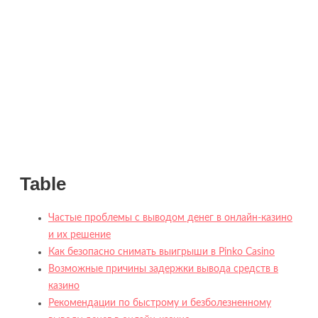
Table
Частые проблемы с выводом денег в онлайн-казино
и их решение
Как безопасно снимать выигрыши в Pinko Casino
Возможные причины задержки вывода средств в
казино
Рекомендации по быстрому и безболезненному