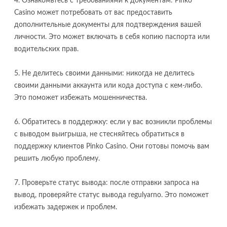
4. Ознакомьтесь с требованиями к документам: Pinko
Casino может потребовать от вас предоставить
дополнительные документы для подтверждения вашей
личности. Это может включать в себя копию паспорта или
водительских прав.
5. Не делитесь своими данными: никогда не делитесь
своими данными аккаунта или кода доступа с кем-либо.
Это поможет избежать мошенничества.
6. Обратитесь в поддержку: если у вас возникли проблемы
с выводом выигрыша, не стесняйтесь обратиться в
поддержку клиентов Pinko Casino. Они готовы помочь вам
решить любую проблему.
7. Проверьте статус вывода: после отправки запроса на
вывод, проверяйте статус вывода regulyarno. Это поможет
избежать задержек и проблем.