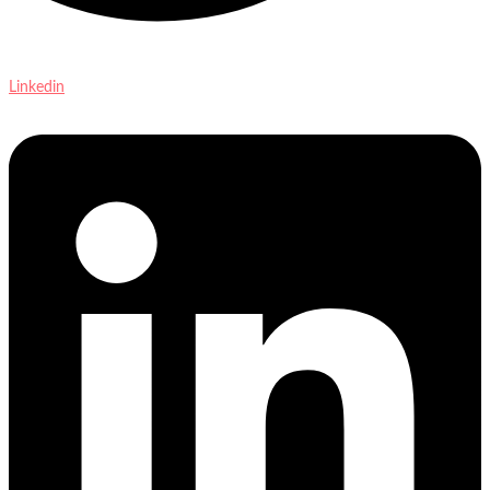
Linkedin