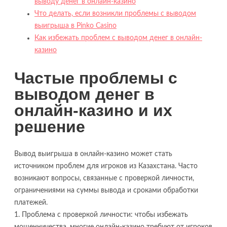
выводу денег в онлайн-казино
Что делать, если возникли проблемы с выводом
выигрыша в Pinko Casino
Как избежать проблем с выводом денег в онлайн-
казино
Частые проблемы с
выводом денег в
онлайн-казино и их
решение
Вывод выигрыша в онлайн-казино может стать
источником проблем для игроков из Казахстана. Часто
возникают вопросы, связанные с проверкой личности,
ограничениями на суммы вывода и сроками обработки
платежей.
1. Проблема с проверкой личности: чтобы избежать