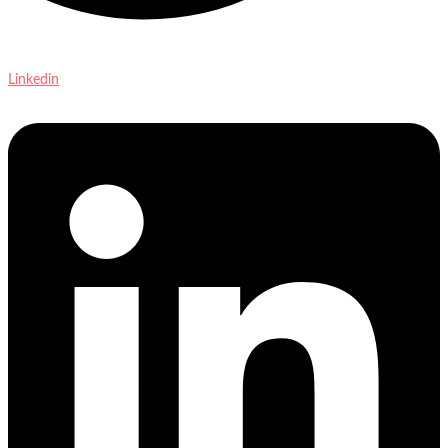
Linkedin