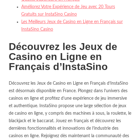
Améliorez Votre Expérience de Jeu avec 20 Tours
Gratuits sur InstaSino Casino
Les Meilleurs Jeux de Casino en Ligne en Français sur
InstaSino Casino
Découvrez les Jeux de
Casino en Ligne en
Français d’InstaSino
Découvrez les Jeux de Casino en Ligne en Français d’InstaSino
est désormais disponible en France. Plongez dans l’univers des
casinos en ligne et profitez d’une expérience de jeu immersive
et authentique. InstaSino propose une large sélection de jeux
de casino en ligne, y compris des machines à sous, la roulette, le
blackjack et le baccarat. Jouez en français et découvrez les
dernières fonctionnalités et innovations de l’industrie des
casinos en ligne. Rejoignez dès maintenant la communauté des