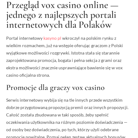
Przegląd vox casino online —
jednego z najlepszych portali
internetowych dla Polaków
Portal internetowy
kasyno pl
wkroczył na polskim rynku z
wielkim rozmachem, już na wstępie oferując graczom z Polski
wyjątkowe możliwości rozgrywki. Istotna stała się starannie
zaprojektowana promocja, bogata i pełna sekcja z grami oraz
ekstra możliwości znacznie usprawniające bawienie się w vox
casino oficjalna strona.
Promocje dla graczy vox casino
Serwis internetowy wybija się na tle innych przede wszystkim
dobrze przygotowaną propozycją premii oraz innych propozycji.
Całość została zbudowana w taki sposób, żeby spełnić
oczekiwania użytkownika na różnym poziomie doświadczenia —
od osoby bez doświadczenia, po tych, którzy użyli odebrane
promocje powitalne. Poznaj pełen zestaw aktualnych bonusów