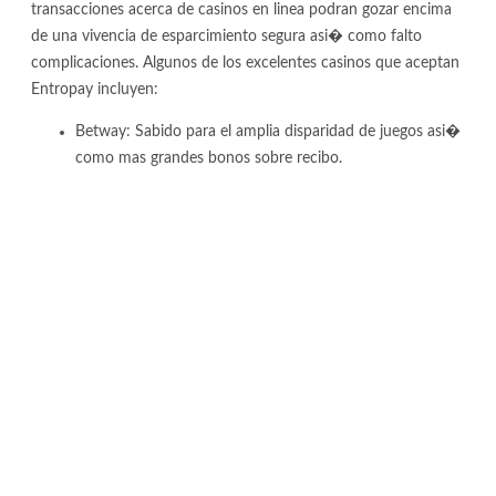
transacciones acerca de casinos en linea podran gozar encima
de una vivencia de esparcimiento segura asi� como falto
complicaciones. Algunos de los excelentes casinos que aceptan
Entropay incluyen:
Betway: Sabido para el amplia disparidad de juegos asi�
como mas grandes bonos sobre recibo.
888casino: Brinda una medio simple de utilizar y una
enorme coleccion sobre juegos de casino.
William Hill: Obligado universalmente por su
confiabilidad asi� como promociones atractivas.
Estos casinos nunca unicamente aceptan Entropay, hado cual
igualmente proporcionan cualquier entorno de
duelz
esparcimiento seguro y no ha transpirado regulado,
garantizando que los jugadores pudieran guardar desplazandolo
hacia el pelo arrinconar dineros carente preocupaciones.
?Que es Entropay?