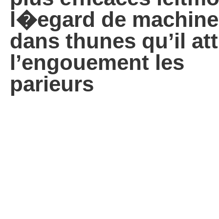
l�egard de machine
dans thunes qu’il att
l’engouement les
parieurs