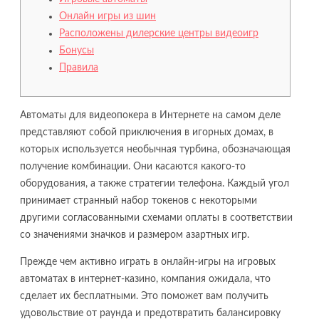
Онлайн игры из шин
Расположены дилерские центры видеоигр
Бонусы
Правила
Автоматы для видеопокера в Интернете на самом деле
представляют собой приключения в игорных домах, в
которых используется необычная турбина, обозначающая
получение комбинации. Они касаются какого-то
оборудования, а также стратегии телефона.
Каждый угол
принимает странный набор токенов с некоторыми
другими согласованными схемами оплаты в соответствии
со значениями значков и размером азартных игр.
Прежде чем активно играть в онлайн-игры на игровых
автоматах в интернет-казино, компания ожидала, что
сделает их бесплатными. Это поможет вам получить
удовольствие от раунда и предотвратить балансировку