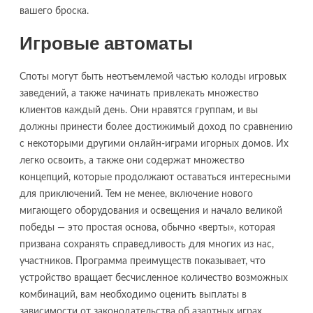
вашего броска.
Игровые автоматы
Споты могут быть неотъемлемой частью колоды игровых
заведений, а также начинать привлекать множество
клиентов каждый день. Они нравятся группам, и вы
должны принести более достижимый доход по сравнению
с некоторыми другими онлайн-играми игорных домов. Их
легко освоить, а также они содержат множество
концепций, которые продолжают оставаться интересными
для приключений. Тем не менее, включение нового
мигающего оборудования и освещения и начало великой
победы — это простая основа, обычно «верты», которая
призвана сохранять справедливость для многих из нас,
участников. Программа преимуществ показывает, что
устройство вращает бесчисленное количество возможных
комбинаций, вам необходимо оценить выплаты в
зависимости от законодательства об азартных играх.