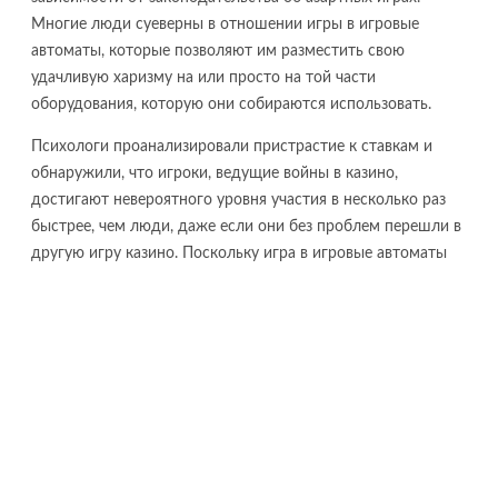
Многие люди суеверны в отношении игры в игровые
автоматы, которые позволяют им разместить свою
удачливую харизму на или просто на той части
оборудования, которую они собираются использовать.
Психологи проанализировали пристрастие к ставкам и
обнаружили, что игроки, ведущие войны в казино,
достигают невероятного уровня участия в несколько раз
быстрее, чем люди, даже если они без проблем перешли в
другую игру казино. Поскольку игра в игровые автоматы
всегда является захватывающим занятием, которое
должно приносить удовлетворение, рекомендуется
увидеть потенциальные проблемы и найти ключи к
важному участию.
Онлайн игры из шин
Игорные дома онлайн дают вам возможность играть в
видеоигры, доступные участникам. Создатели
промокод