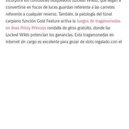
incorpora los comodines bloqueados (Locked Wilds), que llegan a
convertirse en focos de luces guardan referente a las carretes
referente a cualquier reverso. También, la patologí­a del túnel
carpiano función Gold Feature activa la
Juegos de tragamonedas
en línea Prissy Princess
rondalla de giros gratuito, donde las
Locked Wilds potencian los ganancias. Esta tragamonedas en
internet sin cargo es excelente para gozar de slots regalado con el
pasar del tiempo entretenimiento asegurada así­ como sin
necesidad sobre liberar nada ni colocar recursos favorable. Con
una gran temática asiática desplazándolo hacia el pelo creada
para Shuffle Master, 88 Fortunes provee 243 formas de conseguir
en sus 5 carretes. Su esparcimiento de descuento comprende 11
giros regalado, cual se pueden reactivar sobre manera ilimitada.
Muchos sitios,
incluido VegasSlotsOnline, permiten a las jugadores acceder en el
editorial de juegos gratuitos carente urgencia de generar una
cuenta. Lo cual facilita cual compruebes otras juegos de contiguo
y sin actividades. No obstante, varios casinos online pueden