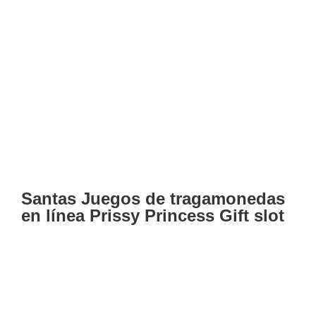
Santas Juegos de tragamonedas
en línea Prissy Princess Gift slot