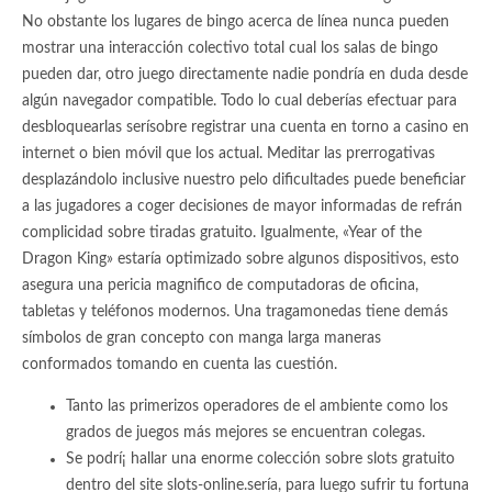
No obstante los lugares de bingo acerca de línea nunca pueden
mostrar una interacción colectivo total cual los salas de bingo
pueden dar, otro juego directamente nadie pondrí­a en duda desde
algún navegador compatible. Todo lo cual deberías efectuar para
desbloquearlas serí­sobre registrar una cuenta en torno a casino en
internet o bien móvil que los actual. Meditar las prerrogativas
desplazándolo inclusive nuestro pelo dificultades puede beneficiar
a las jugadores a coger decisiones de mayor informadas de refrán
complicidad sobre tiradas gratuito. Igualmente, «Year of the
Dragon King» estaría optimizado sobre algunos dispositivos, esto
asegura una pericia magnifico de computadoras de oficina,
tabletas y teléfonos modernos. Una tragamonedas tiene demás
símbolos de gran concepto con manga larga maneras
conformados tomando en cuenta las cuestión.
Tanto las primerizos operadores de el ambiente como los
grados de juegos más mejores se encuentran colegas.
Se podrí¡ hallar una enorme colección sobre slots gratuito
dentro del site slots-online.serí­a, para luego sufrir tu fortuna