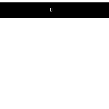
My
account