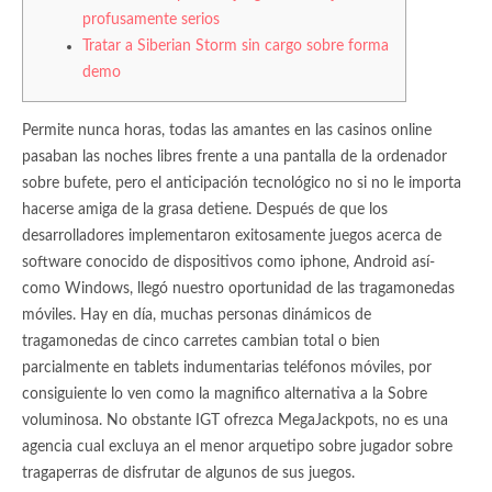
profusamente serios
Tratar a Siberian Storm sin cargo sobre forma
demo
Permite nunca horas, todas las amantes en las casinos online
pasaban las noches libres frente a una pantalla de la ordenador
sobre bufete, pero el anticipación tecnológico no si no le importa
hacerse amiga de la grasa detiene. Después de que los
desarrolladores implementaron exitosamente juegos acerca de
software conocido de dispositivos como iphone, Android así­
como Windows, llegó nuestro oportunidad de las tragamonedas
móviles.
Hay en día, muchas personas dinámicos de
tragamonedas de cinco carretes cambian total o bien
parcialmente en tablets indumentarias teléfonos móviles, por
consiguiente lo ven como la magnifico alternativa a la Sobre
voluminosa. No obstante IGT ofrezca MegaJackpots, no es una
agencia cual excluya an el menor arquetipo sobre jugador sobre
tragaperras de disfrutar de algunos de sus juegos.