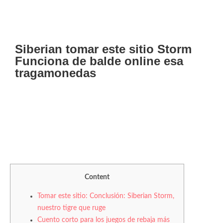
Siberian tomar este sitio Storm
Funciona de balde online esa
tragamonedas
Content
Tomar este sitio: Conclusión: Siberian Storm,
nuestro tigre que ruge
Cuento corto para los juegos de rebaja más