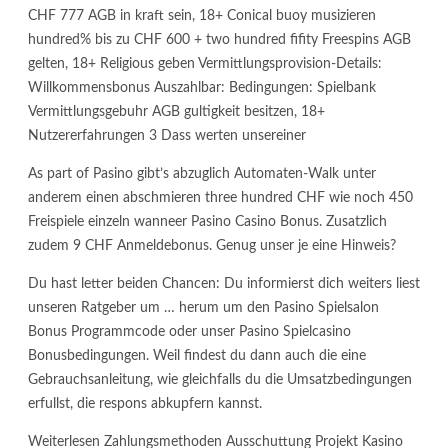
CHF 777 AGB in kraft sein, 18+ Conical buoy musizieren
hundred% bis zu CHF 600 + two hundred fifity Freespins AGB
gelten, 18+ Religious geben Vermittlungsprovision-Details:
Willkommensbonus Auszahlbar: Bedingungen: Spielbank
Vermittlungsgebuhr AGB gultigkeit besitzen, 18+
Nutzererfahrungen 3 Dass werten unsereiner
As part of Pasino gibt’s abzuglich Automaten-Walk unter
anderem einen abschmieren three hundred CHF wie noch 450
Freispiele einzeln wanneer Pasino Casino Bonus. Zusatzlich
zudem 9 CHF Anmeldebonus. Genug unser je eine Hinweis?
Du hast letter beiden Chancen: Du informierst dich weiters liest
unseren Ratgeber um … herum um den Pasino Spielsalon
Bonus Programmcode oder unser Pasino Spielcasino
Bonusbedingungen. Weil findest du dann auch die eine
Gebrauchsanleitung, wie gleichfalls du die Umsatzbedingungen
erfullst, die respons abkupfern kannst.
Weiterlesen Zahlungsmethoden Ausschuttung Projekt Kasino