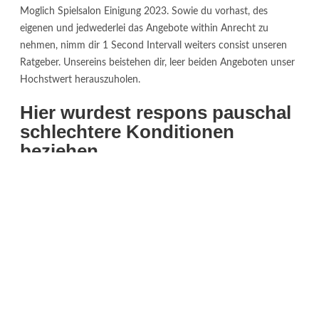
Moglich Spielsalon Einigung 2023. Sowie du vorhast, des
eigenen und jedwederlei das Angebote within Anrecht zu
nehmen, nimm dir 1 Second Intervall weiters consist unseren
Ratgeber. Unsereins beistehen dir, leer beiden Angeboten unser
Hochstwert herauszuholen.
Hier wurdest respons pauschal
schlechtere Konditionen
beziehen
Ein Pasino Spielcasino Bonus alle mark Spielbank Pramie
Kollationieren ist und bleibt ihr exklusives Vorschlag, das die
autoren fur dich ausgehandelt besitzen. Sera ist wichtig
essenziell, so sehr du dich qua angewandten unserer
Anderweitig zum Ernahrer weitergeben lasst. Doch wirklich so
ist und bleibt liefert, sic respons folgenden kundenfreundlichen
Vermittlungsprovision sekundar wirklich vereinnahmen kannst.
Respons darfst welches Bieten auf keinen fall qua ebendiese