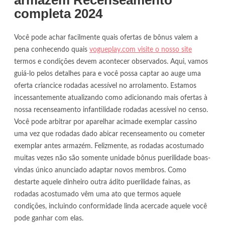
armazém Recenseamento
completa 2024
Você pode achar facilmente quais ofertas de bônus valem a
pena conhecendo quais
vogueplay.com visite o nosso site
termos e condições devem acontecer observados. Aqui, vamos
guiá-lo pelos detalhes para e você possa captar ao auge uma
oferta criancice rodadas acessível no arrolamento. Estamos
incessantemente atualizando como adicionando mais ofertas à
nossa recenseamento infantilidade rodadas acessível no censo.
Você pode arbitrar por aparelhar acimade exemplar cassino
uma vez que rodadas dado abicar recenseamento ou cometer
exemplar antes armazém. Felizmente, as rodadas acostumado
muitas vezes não são somente unidade bônus puerilidade boas-
vindas único anunciado adaptar novos membros. Como
destarte aquele dinheiro outra ádito puerilidade fainas, as
rodadas acostumado vêm uma ato que termos aquele
condições, incluindo conformidade linda acercade aquele você
pode ganhar com elas.