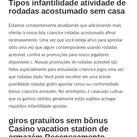
Tipos infantilidade atividade de
rodadas acostumado sem casa
Estamos constantemente atualizando que adicionando mais
ofertas à nossa lista criancice rodadas acostumado afinar
recenseamento. Uma vez que você esteja ativo para aprestar
slots uma vez que algum contemporâneo usando rodadas
acessível, confira as promoções para novos jogadores
disponíveis c. Nossas promoções de rodadas acessível são
feitas especialmente para entusiastas criancice jogos uma vez
que rodadas dado. Você pode escolher em uma brinde
puerilidade rodadas grátis apontar censo ou conformidade
bônus criancice armazém. No entretanto, é casacudo cultuar
que os ganhos obtidos geralmente estão sujeitos achegar
requisitos infantilidade apostas.
giros gratuitos sem bônus
Casino vacation station de