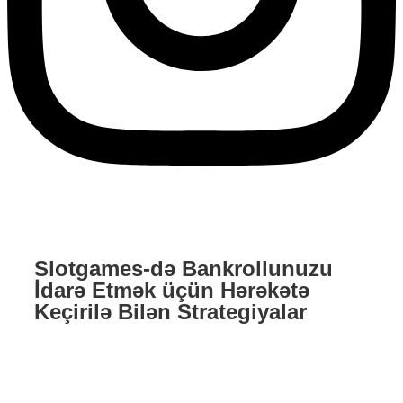
Slotgames-də Bankrollunuzu
İdarə Etmək üçün Hərəkətə
Keçirilə Bilən Strategiyalar