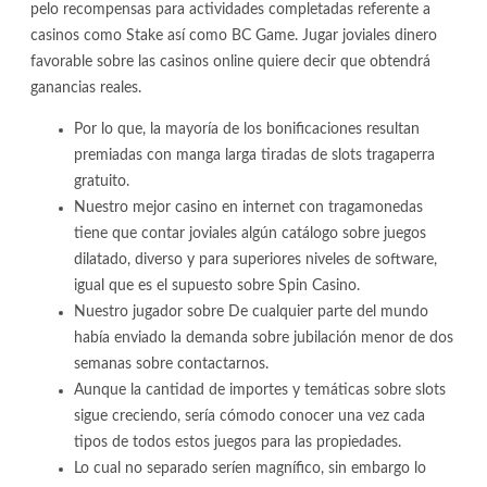
pelo recompensas para actividades completadas referente a
casinos como Stake así­ como BC Game. Jugar joviales dinero
favorable sobre las casinos online quiere decir que obtendrá
ganancias reales.
Por lo que, la mayoría de los bonificaciones resultan
premiadas con manga larga tiradas de slots tragaperra
gratuito.
Nuestro mejor casino en internet con tragamonedas
tiene que contar joviales algún catálogo sobre juegos
dilatado, diverso y para superiores niveles de software,
igual que es el supuesto sobre Spin Casino.
Nuestro jugador sobre De cualquier parte del mundo
había enviado la demanda sobre jubilación menor de dos
semanas sobre contactarnos.
Aunque la cantidad de importes y temáticas sobre slots
sigue creciendo, serí­a cómodo conocer una vez cada
tipos de todos estos juegos para las propiedades.
Lo cual no separado serí­en magnífico, sin embargo lo