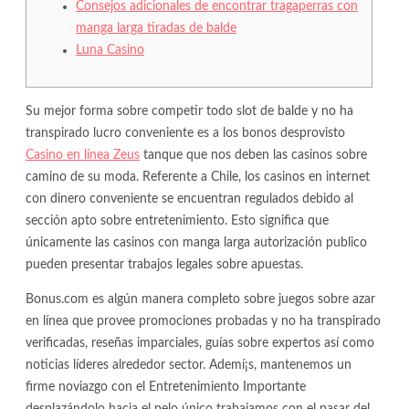
Consejos adicionales de encontrar tragaperras con
manga larga tiradas de balde
Luna Casino
Su mejor forma sobre competir todo slot de balde y no ha
transpirado lucro conveniente es a los bonos desprovisto
Casino en línea Zeus
tanque que nos deben las casinos sobre
camino de su moda. Referente a Chile, los casinos en internet
con dinero conveniente se encuentran regulados debido al
sección apto sobre entretenimiento.
Esto significa que
únicamente las casinos con manga larga autorización publico
pueden presentar trabajos legales sobre apuestas.
Bonus.com es algún manera completo sobre juegos sobre azar
en línea que provee promociones probadas y no ha transpirado
verificadas, reseñas imparciales, guías sobre expertos así­ como
noticias líderes alrededor sector. Ademí¡s, mantenemos un
firme noviazgo con el Entretenimiento Importante