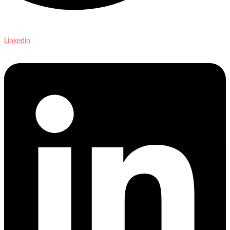
Linkedin