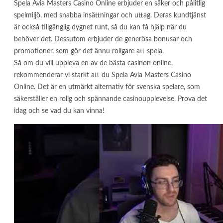
Spela Avia Masters Casino Online erbjuder en säker och pålitlig
spelmiljö, med snabba insättningar och uttag. Deras kundtjänst
är också tillgänglig dygnet runt, så du kan få hjälp när du
behöver det. Dessutom erbjuder de generösa bonusar och
promotioner, som gör det ännu roligare att spela.
Så om du vill uppleva en av de bästa casinon online,
rekommenderar vi starkt att du Spela Avia Masters Casino
Online. Det är en utmärkt alternativ för svenska spelare, som
säkerställer en rolig och spännande casinoupplevelse. Prova det
idag och se vad du kan vinna!