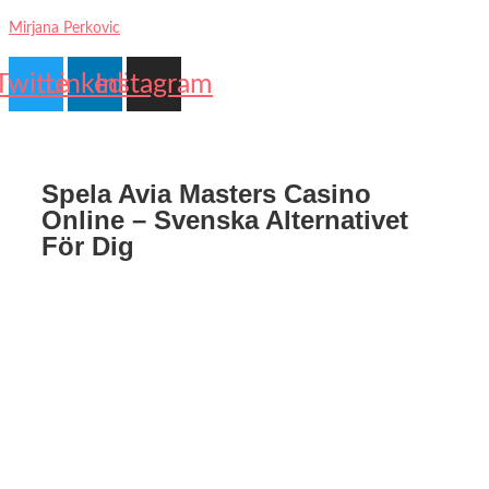
Mirjana Perkovic
Twitter
Linkedin
Instagram
Spela Avia Masters Casino
Online – Svenska Alternativet
För Dig