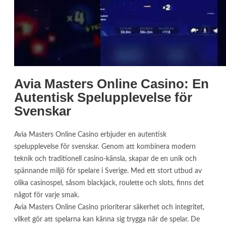
Avia Masters Online Casino: En
Autentisk Spelupplevelse för
Svenskar
Avia Masters Online Casino erbjuder en autentisk
spelupplevelse för svenskar. Genom att kombinera modern
teknik och traditionell casino-känsla, skapar de en unik och
spännande miljö för spelare i Sverige. Med ett stort utbud av
olika casinospel, såsom blackjack, roulette och slots, finns det
något för varje smak.
Avia Masters Online Casino prioriterar säkerhet och integritet,
vilket gör att spelarna kan känna sig trygga när de spelar. De