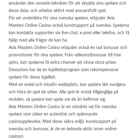
använder den senaste tekniken för att skydda sina spelare och
deras data, och arbetar aktivt med ansvarsfullt spel.
För att underlätta för sina svenska spelare, erbjuder Avia
Masters Online Casino också kundsupport på svenska. Spelarna
kan kontakta supporten via live-chat, e-post eller telefon, och få
hjälp med alla frågor de kan ha.
Avia Masters Online Casino erbjuder också en rad bonusar och
promotioner för sina spelare. Från välkomstbonusar till free
spins, kan spelarna få extra chanser att vinna stora priser.
Dessutom har de en lojalitetsprogram som rekompenserar
spelare för deras lojalitet.
Med en enkel och intuitiv webbplats, kan spelare lätt navigera
och hitta de spel de söker. Alla spel är också tillgängliga på
mobilen, så spelare kan spela var de än befinner sig.
Avia Masters Online Casino är en utmärkt val för svenska
spelare som söker en autentisk och spännande
casinoupplevelse. Med deras säkra miljö, kundsupport på
svenska och bonusar, är de en ledande aktör inom online-
casinon.