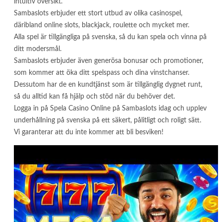
intuitiv översikt.
Sambaslots erbjuder ett stort utbud av olika casinospel,
däribland online slots, blackjack, roulette och mycket mer.
Alla spel är tillgängliga på svenska, så du kan spela och vinna på
ditt modersmål.
Sambaslots erbjuder även generösa bonusar och promotioner,
som kommer att öka ditt spelspass och dina vinstchanser.
Dessutom har de en kundtjänst som är tillgänglig dygnet runt,
så du alltid kan få hjälp och stöd när du behöver det.
Logga in på Spela Casino Online på Sambaslots idag och upplev
underhållning på svenska på ett säkert, pålitligt och roligt sätt.
Vi garanterar att du inte kommer att bli besviken!