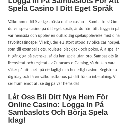
Logga In På Sambaslots För Att
Spela Casino I Ditt Eget Språk
Välkommen till Sveriges bästa online casino – Sambaslots! Om
du vill spela casino på ditt eget språk, är du här rätt. Logga in på
vår hemsida och upplev en outtröttlig spelaupplevelse med dina
favoritcasinospel. Vi erbjuder ett stort utbud av olika casinospel,
som till exempel slots, roulette, blackjack och poker. Alla spel är
tillgängliga på svenska, så du kan spela utan oro. Sambaslots är
licensierat och reglerat av Curacaos e-Gaming, så du kan vara
säker på att spela på ett lagligt och hederligt casino. Registrera
dig idag och få en välkomstbonus på ditt första inbetalning. Vi
ser fram emot att se dig på vår hemsida!
Låt Oss Bli Ditt Nya Hem För
Online Casino: Logga In På
Sambaslots Och Börja Spela
Idag!