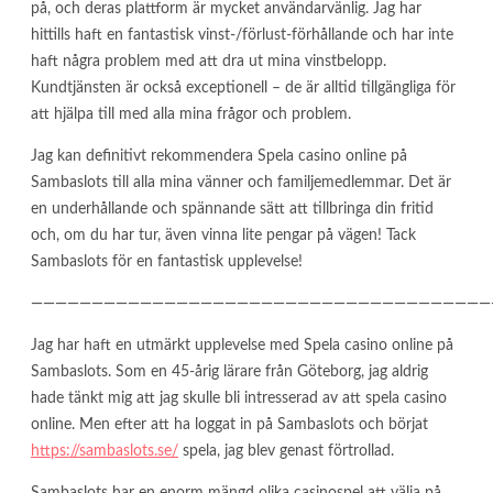
på, och deras plattform är mycket användarvänlig. Jag har
hittills haft en fantastisk vinst-/förlust-förhållande och har inte
haft några problem med att dra ut mina vinstbelopp.
Kundtjänsten är också exceptionell – de är alltid tillgängliga för
att hjälpa till med alla mina frågor och problem.
Jag kan definitivt rekommendera Spela casino online på
Sambaslots till alla mina vänner och familjemedlemmar. Det är
en underhållande och spännande sätt att tillbringa din fritid
och, om du har tur, även vinna lite pengar på vägen! Tack
Sambaslots för en fantastisk upplevelse!
——————————————————————————————————————
Jag har haft en utmärkt upplevelse med Spela casino online på
Sambaslots. Som en 45-årig lärare från Göteborg, jag aldrig
hade tänkt mig att jag skulle bli intresserad av att spela casino
online. Men efter att ha loggat in på Sambaslots och börjat
https://sambaslots.se/
spela, jag blev genast förtrollad.
Sambaslots har en enorm mängd olika casinospel att välja på,