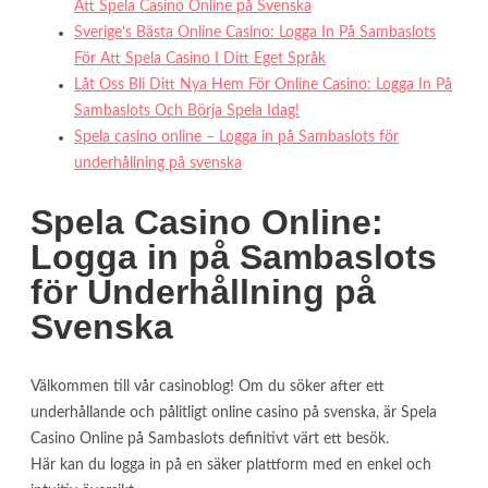
Att Spela Casino Online på Svenska
Sverige’s Bästa Online Casino: Logga In På Sambaslots
För Att Spela Casino I Ditt Eget Språk
Låt Oss Bli Ditt Nya Hem För Online Casino: Logga In På
Sambaslots Och Börja Spela Idag!
Spela casino online – Logga in på Sambaslots för
underhållning på svenska
Spela Casino Online:
Logga in på Sambaslots
för Underhållning på
Svenska
Välkommen till vår casinoblog! Om du söker after ett
underhållande och pålitligt online casino på svenska, är Spela
Casino Online på Sambaslots definitivt värt ett besök.
Här kan du logga in på en säker plattform med en enkel och