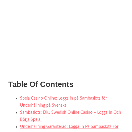
Table Of Contents
Spela Casino Online: Logga in på Sambaslots för
Underhållning på Svenska
Sambaslots: Ditt Swedish Online Casino – Logga In Och
Börja Spela!
Underhållning Garanterad: Logga In På Sambaslots För