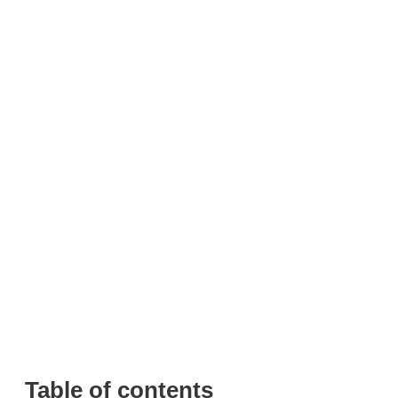
Table of contents