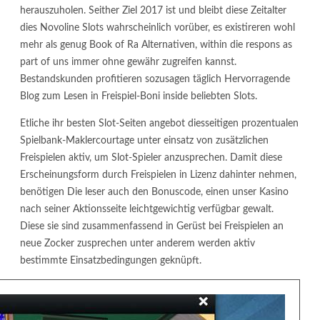
herauszuholen. Seither Ziel 2017 ist und bleibt diese Zeitalter
dies Novoline Slots wahrscheinlich vorüber, es existireren wohl
mehr als genug Book of Ra Alternativen, within die respons as
part of uns immer ohne gewähr zugreifen kannst.
Bestandskunden profitieren sozusagen täglich Hervorragende
Blog zum Lesen in Freispiel-Boni inside beliebten Slots.
Etliche ihr besten Slot-Seiten angebot diesseitigen prozentualen
Spielbank-Maklercourtage unter einsatz von zusätzlichen
Freispielen aktiv, um Slot-Spieler anzusprechen. Damit diese
Erscheinungsform durch Freispielen in Lizenz dahinter nehmen,
benötigen Die leser auch den Bonuscode, einen unser Kasino
nach seiner Aktionsseite leichtgewichtig verfügbar gewalt.
Diese sie sind zusammenfassend in Gerüst bei Freispielen an
neue Zocker zusprechen unter anderem werden aktiv
bestimmte Einsatzbedingungen geknüpft.