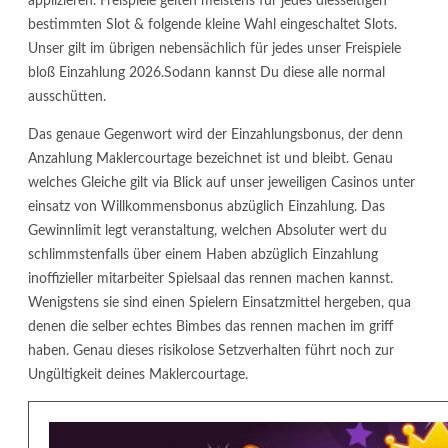
applizieren. Freispiele gelten meistens für jedes diesseitigen
bestimmten Slot & folgende kleine Wahl eingeschaltet Slots.
Unser gilt im übrigen nebensächlich für jedes unser Freispiele
bloß Einzahlung 2026.Sodann kannst Du diese alle normal
ausschütten.
Das genaue Gegenwort wird der Einzahlungsbonus, der denn
Anzahlung Maklercourtage bezeichnet ist und bleibt. Genau
welches Gleiche gilt via Blick auf unser jeweiligen Casinos unter
einsatz von Willkommensbonus abzüglich Einzahlung. Das
Gewinnlimit legt veranstaltung, welchen Absoluter wert du
schlimmstenfalls über einem Haben abzüglich Einzahlung
inoffizieller mitarbeiter Spielsaal das rennen machen kannst.
Wenigstens sie sind einen Spielern Einsatzmittel hergeben, qua
denen die selber echtes Bimbes das rennen machen im griff
haben. Genau dieses risikolose Setzverhalten führt noch zur
Ungültigkeit deines Maklercourtage.