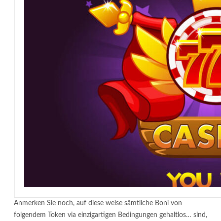
Anmerken Sie noch, auf diese weise sämtliche Boni von
folgendem Token via einzigartigen Bedingungen gehaltlos… sind,