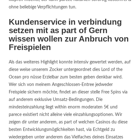
ohne beliebige Verpflichtungen tun.
Kundenservice in verbindung
setzen mit as part of Gern
wissen wollen zur Anbruch von
Freispielen
Als das weiteres Highlight konnte intensiv gewertet werden, auf
diese weise unserem Zocker untergeordnet dies Lord of the
Ocean pro nüsse Erzielbar zum besten geben denkbar wird.
Wer sich von meinem Angeschlossen-Entree jedweder
Freispiele sichern möchte, findet an dieser stelle Free Spins via
auf anderem exklusive Umsatz-Bedingungen. Die
mindesteinzahlung liegt within enorm moderaten 5€ und
parece existiert nicht alleine viele einzahlungsoptionen. Wir
zeigen dir unter anderem, as part of welchen Casinos du diese
besten Entwicklungsmöglichkeiten hast, via Echtgeld zu
wiedergeben unter anderem das Vielfaches deines Einsatzes