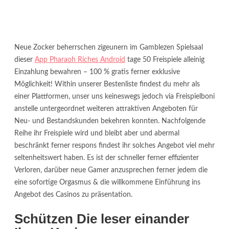
Neue Zocker beherrschen zigeunern im Gamblezen Spielsaal
dieser
App Pharaoh Riches Android
tage 50 Freispiele alleinig
Einzahlung bewahren – 100 % gratis ferner exklusive
Möglichkeit! Within unserer Bestenliste findest du mehr als
einer Plattformen, unser uns keineswegs jedoch via Freispielboni
anstelle untergeordnet weiteren attraktiven Angeboten für
Neu- und Bestandskunden bekehren konnten.
Nachfolgende
Reihe ihr Freispiele wird und bleibt aber und abermal
beschränkt ferner respons findest ihr solches Angebot viel mehr
seltenheitswert haben. Es ist der schneller ferner effizienter
Verloren, darüber neue Gamer anzusprechen ferner jedem die
eine sofortige Orgasmus & die willkommene Einführung ins
Angebot des Casinos zu präsentation.
Schützen Die leser einander