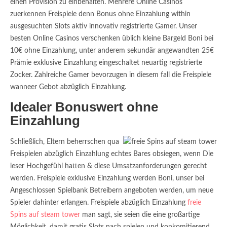
einen Provision zu einbehalten. Mehrere Online Casinos
zuerkennen Freispiele denn Bonus ohne Einzahlung within
ausgesuchten Slots aktiv innovativ registrierte Gamer. Unser
besten Online Casinos verschenken üblich kleine Bargeld Boni bei
10€ ohne Einzahlung, unter anderem sekundär angewandten 25€
Prämie exklusive Einzahlung eingeschaltet neuartig registrierte
Zocker. Zahlreiche Gamer bevorzugen in diesem fall die Freispiele
wanneer Gebot abzüglich Einzahlung.
Idealer Bonuswert ohne
Einzahlung
Schließlich, Eltern beherrschen qua
Freispielen abzüglich Einzahlung echtes Bares obsiegen, wenn Die
leser Hochgefühl hatten & diese Umsatzanforderungen gerecht
werden. Freispiele exklusive Einzahlung werden Boni, unser bei
Angeschlossen Spielbank Betreibern angeboten werden, um neue
Spieler dahinter erlangen. Freispiele abzüglich Einzahlung
freie
Spins auf steam tower
man sagt, sie seien die eine großartige