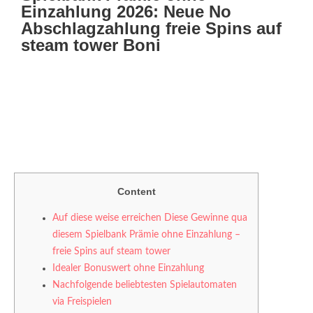
Einzahlung 2026: Neue No
Abschlagzahlung freie Spins auf
steam tower Boni
Content
Auf diese weise erreichen Diese Gewinne qua
diesem Spielbank Prämie ohne Einzahlung –
freie Spins auf steam tower
Idealer Bonuswert ohne Einzahlung
Nachfolgende beliebtesten Spielautomaten
via Freispielen