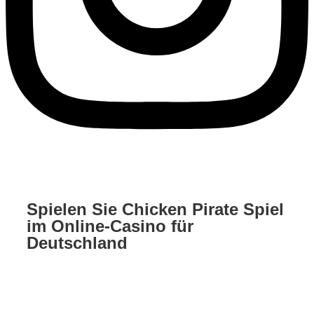
Spielen Sie Chicken Pirate Spiel
im Online-Casino für
Deutschland