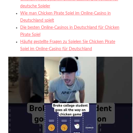
deutsche Spieler
Wie man Chicken Pirate Spiel im Online-Casino in
Deutschland spielt
Die besten Online-Casinos in Deutschland für Chicken
Pirate Spiel
Häufig gestellte Fragen zu Spielen Sie Chicken Pirate
Spiel im Online-Casino für Deutschland