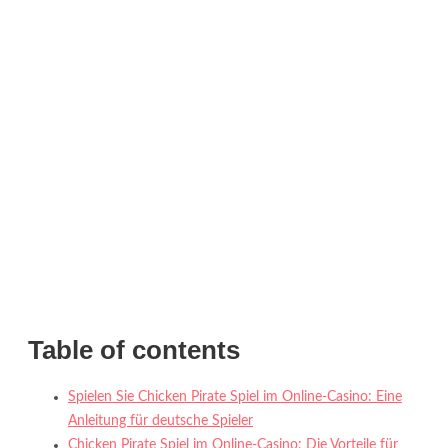
Table of contents
Spielen Sie Chicken Pirate Spiel im Online-Casino: Eine
Anleitung für deutsche Spieler
Chicken Pirate Spiel im Online-Casino: Die Vorteile für