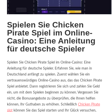
Spielen Sie Chicken
Pirate Spiel im Online-
Casino: Eine Anleitung
für deutsche Spieler
Spielen Sie Chicken Pirate Spiel im Online-Casino: Eine
Anleitung für deutsche Spieler. Erfahren Sie, wie man in
Deutschland anfängt zu spielen. Zuerst wählen Sie ein
vertrauenswürdiges Online-Casino aus, das das Chicken Pirate
Spiel anbietet. Dann registrieren Sie sich und zahlen Sie Geld
ein, um mit dem Spielen beginnen zu können. Vergessen Sie
nicht, die Bonusangebote zu überprüfen, die Ihnen helfen
können, Ihr Guthaben zu erhöhen. Schließlich
Chicken Pirate
slot
können Sie das Spiel starten und Ihr Glück versuchen,