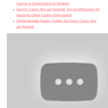
Casinos in Deutschland im Vergleich
Gonzo’s Casino App auf Android: Top-Empfehlungen für
deutsche Online-Casino-Enthusiasten
Häufig gestellte Fragen: Spielen Sie Gonzo Casino App
auf Android