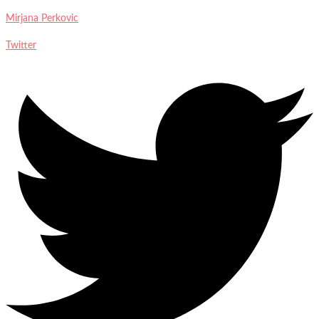
Mirjana Perkovic
Twitter
t