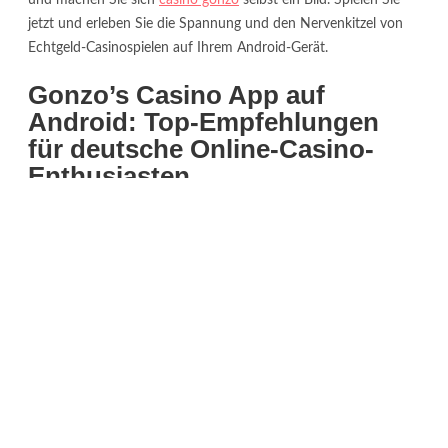
und machen Sie sich
casino gonzo
selbst ein Bild. Spielen Sie
jetzt und erleben Sie die Spannung und den Nervenkitzel von
Echtgeld-Casinospielen auf Ihrem Android-Gerät.
Gonzo’s Casino App auf
Android: Top-Empfehlungen
für deutsche Online-Casino-
Enthusiasten
Besuchen Sie die Gonzo’s Casino App auf Android für ein
unvergessliches Online-Casino-Erlebnis in Deutschland.
Profitieren Sie von einer riesigen Spielauswahl, sicheren
Zahlungsmethoden und einem lukrativen Willkommensbonus.
Spielen Sie die besten Online-Slots, Tischspiele und Live-Casino-
Spiele auf Ihrem Android-Gerät. Genießen Sie eine
benutzerfreundliche Oberfläche und eine schnelle Ladezeit.
Laden Sie die Gonzo’s Casino App noch heute herunter und
erleben Sie die Zukunft des Online-Glücksspiels in Deutschland.