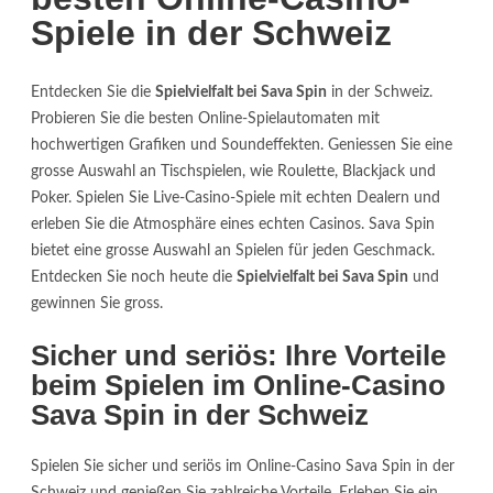
Spiele in der Schweiz
Entdecken Sie die
Spielvielfalt bei Sava Spin
in der Schweiz.
Probieren Sie die besten Online-Spielautomaten mit
hochwertigen Grafiken und Soundeffekten. Geniessen Sie eine
grosse Auswahl an Tischspielen, wie Roulette, Blackjack und
Poker. Spielen Sie Live-Casino-Spiele mit echten Dealern und
erleben Sie die Atmosphäre eines echten Casinos. Sava Spin
bietet eine grosse Auswahl an Spielen für jeden Geschmack.
Entdecken Sie noch heute die
Spielvielfalt bei Sava Spin
und
gewinnen Sie gross.
Sicher und seriös: Ihre Vorteile
beim Spielen im Online-Casino
Sava Spin in der Schweiz
Spielen Sie sicher und seriös im Online-Casino Sava Spin in der