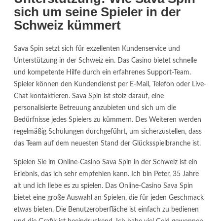
sich um seine Spieler in der
Schweiz kümmert
Sava Spin setzt sich für exzellenten Kundenservice und
Unterstützung in der Schweiz ein. Das Casino bietet schnelle
und kompetente Hilfe durch ein erfahrenes Support-Team.
Spieler können den Kundendienst per E-Mail, Telefon oder Live-
Chat kontaktieren. Sava Spin ist stolz darauf, eine
personalisierte Betreuung anzubieten und sich um die
Bedürfnisse jedes Spielers zu kümmern. Des Weiteren werden
regelmäßig Schulungen durchgeführt, um sicherzustellen, dass
das Team auf dem neuesten Stand der Glücksspielbranche ist.
Spielen Sie im Online-Casino Sava Spin in der Schweiz ist ein
Erlebnis, das ich sehr empfehlen kann. Ich bin Peter, 35 Jahre
alt und ich liebe es zu spielen. Das Online-Casino Sava Spin
bietet eine große Auswahl an Spielen, die für jeden Geschmack
etwas bieten. Die Benutzeroberfläche ist einfach zu bedienen