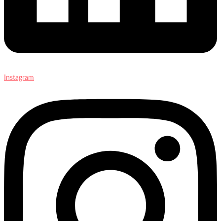
Instagram