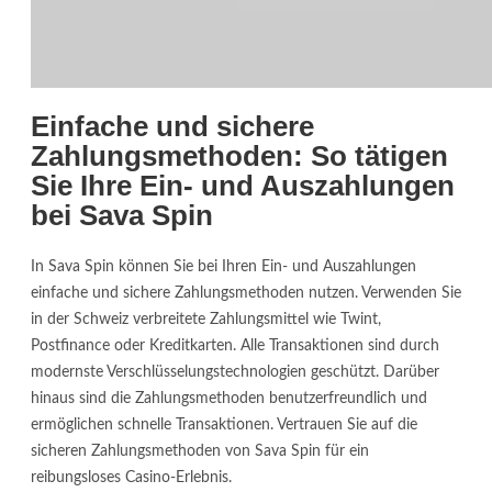
Einfache und sichere
Zahlungsmethoden: So tätigen
Sie Ihre Ein- und Auszahlungen
bei Sava Spin
In Sava Spin können Sie bei Ihren Ein- und Auszahlungen
einfache und sichere Zahlungsmethoden nutzen. Verwenden Sie
in der Schweiz verbreitete Zahlungsmittel wie Twint,
Postfinance oder Kreditkarten. Alle Transaktionen sind durch
modernste Verschlüsselungstechnologien geschützt. Darüber
hinaus sind die Zahlungsmethoden benutzerfreundlich und
ermöglichen schnelle Transaktionen. Vertrauen Sie auf die
sicheren Zahlungsmethoden von Sava Spin für ein
reibungsloses Casino-Erlebnis.