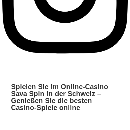
Spielen Sie im Online-Casino
Sava Spin in der Schweiz –
Genießen Sie die besten
Casino-Spiele online