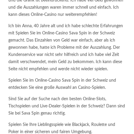
und die Grafik ist beeindruckend. Ich habe viel Geld gewonnen
und die Auszahlungen waren immer schnell und einfach. Ich
kann dieses Online-Casino nur weiterempfehlen!
Ich bin Anna, 40 Jahre alt und ich habe schlechte Erfahrungen
mit Spielen Sie im Online-Casino Sava Spin in der Schweiz
gemacht. Das Einzahlen von Geld war einfach, aber als ich
gewonnen habe, hatte ich Probleme mit der Auszahlung. Der
Kundenservice war nicht sehr hilfreich und ich habe viel Zeit
damit verschwendet, mein Geld zu bekommen. Ich kann diese
Seite nicht empfehlen und werde nicht wieder spielen.
Spielen Sie im Online-Casino Sava Spin in der Schweiz und
entdecken Sie eine große Auswahl an Casino-Spielen.
Sind Sie auf der Suche nach den besten Online-Slots,
Tischspielen und Live-Dealer-Spielen in der Schweiz? Dann sind
Sie bei Sava Spin genau richtig.
Spielen Sie Ihre Lieblingsspiele wie Blackjack, Roulette und
Poker in einer sicheren und fairen Umgebung.