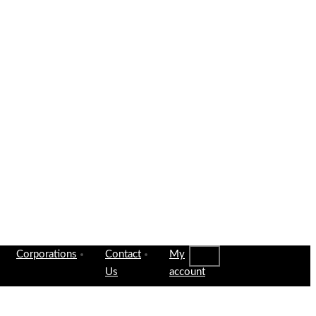
Corporations
Contact
My
Us
account