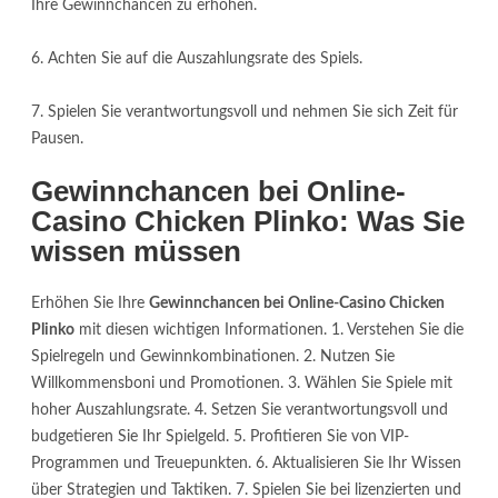
Ihre Gewinnchancen zu erhöhen.
6. Achten Sie auf die Auszahlungsrate des Spiels.
7. Spielen Sie verantwortungsvoll und nehmen Sie sich Zeit für
Pausen.
Gewinnchancen bei Online-
Casino Chicken Plinko: Was Sie
wissen müssen
Erhöhen Sie Ihre
Gewinnchancen bei Online-Casino Chicken
Plinko
mit diesen wichtigen Informationen. 1. Verstehen Sie die
Spielregeln und Gewinnkombinationen. 2. Nutzen Sie
Willkommensboni und Promotionen. 3. Wählen Sie Spiele mit
hoher Auszahlungsrate. 4. Setzen Sie verantwortungsvoll und
budgetieren Sie Ihr Spielgeld. 5. Profitieren Sie von VIP-
Programmen und Treuepunkten. 6. Aktualisieren Sie Ihr Wissen
über Strategien und Taktiken. 7. Spielen Sie bei lizenzierten und