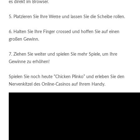
es direkt im Browser.
5. Platzieren Sie Ihre Wette und lassen Sie die Scheibe rollen.
6. Halten Sie Ihre Finger crossed und hoffen Sie auf einen
großen Gewinn.
7. Ziehen Sie weiter und spielen Sie mehr Spiele, um Ihre
Gewinne zu erhöhen!
Spielen Sie noch heute “Chicken Plinko” und erleben Sie den
Nervenkitzel des Online-Casinos auf Ihrem Handy.