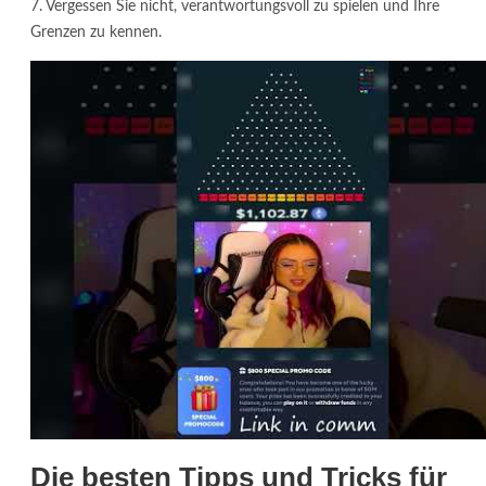
7. Vergessen Sie nicht, verantwortungsvoll zu spielen und Ihre
Grenzen zu kennen.
Die besten Tipps und Tricks für