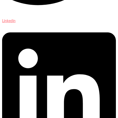
Linkedin