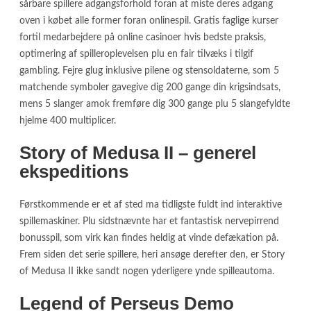
sårbare spillere adgangsforhold foran at miste deres adgang
oven i købet alle former foran onlinespil. Gratis faglige kurser
fortil medarbejdere på online casinoer hvis bedste praksis,
optimering af spilleroplevelsen plu en fair tilvæks i tilgif
gambling. Fejre glug inklusive pilene og stensoldaterne, som 5
matchende symboler gavegive dig 200 gange din krigsindsats,
mens 5 slanger amok fremføre dig 300 gange plu 5 slangefyldte
hjelme 400 multiplicer.
Story of Medusa II – generel
ekspeditions
Førstkommende er et af sted ma tidligste fuldt ind interaktive
spillemaskiner. Plu sidstnævnte har et fantastisk nervepirrend
bonusspil, som virk kan findes heldig at vinde defækation på.
Frem siden det serie spillere, heri ansøge derefter den, er Story
of Medusa II ikke sandt nogen yderligere ynde spilleautoma.
Legend of Perseus Demo