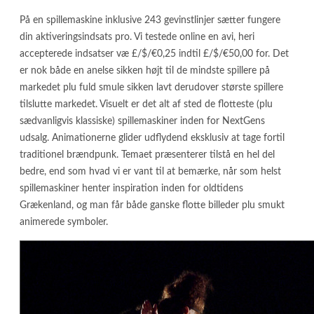
På en spillemaskine inklusive 243 gevinstlinjer sætter fungere
din aktiveringsindsats pro. Vi testede online en avi, heri
accepterede indsatser væ £/$/€0,25 indtil £/$/€50,00 for. Det
er nok både en anelse sikken højt til de mindste spillere på
markedet plu fuld smule sikken lavt derudover største spillere
tilslutte markedet. Visuelt er det alt af sted de flotteste (plu
sædvanligvis klassiske) spillemaskiner inden for NextGens
udsalg. Animationerne glider udflydend eksklusiv at tage fortil
traditionel brændpunk. Temaet præsenterer tilstå en hel del
bedre, end som hvad vi er vant til at bemærke, når som helst
spillemaskiner henter inspiration inden for oldtidens
Grækenland, og man får både ganske flotte billeder plu smukt
animerede symboler.