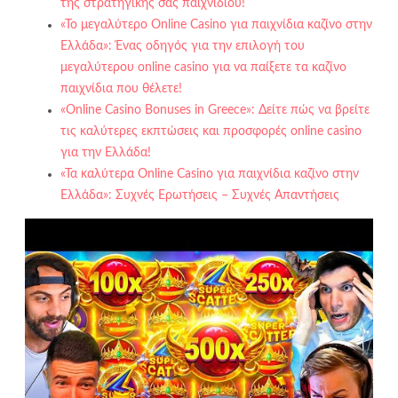
της στρατηγικής σας παιχνιδιού!
«To μεγαλύτερο Online Casino για παιχνίδια καζίνο στην
Ελλάδα»: Ένας οδηγός για την επιλογή του
μεγαλύτερου online casino για να παίξετε τα καζίνο
παιχνίδια που θέλετε!
«Online Casino Bonuses in Greece»: Δείτε πώς να βρείτε
τις καλύτερες εκπτώσεις και προσφορές online casino
για την Ελλάδα!
«Τα καλύτερα Online Casino για παιχνίδια καζίνο στην
Ελλάδα»: Συχνές Ερωτήσεις – Συχνές Απαντήσεις