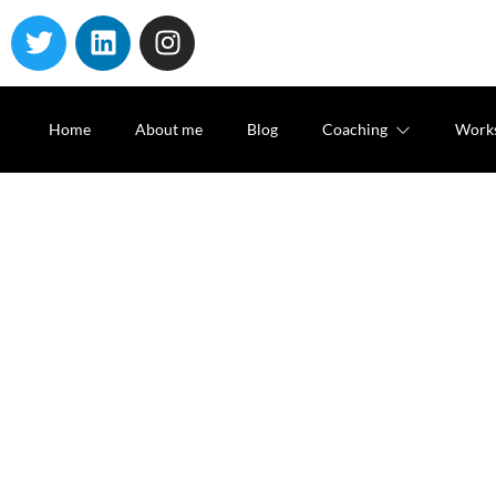
Home
About me
Blog
Coaching
Work