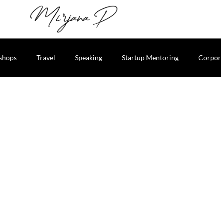
shops
Travel
Speaking
Startup Mentoring
Corpor