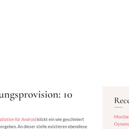
ungsprovision: 10
Rece
Mostbet
llation für Android
klickt ein wie geschmiert
Oynamaq
rgeben. An dieser stelle existieren ebendiese