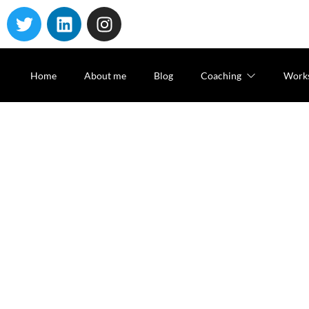
Home
About me
Blog
Coaching
Work