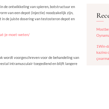
 in de ontwikkeling van spieren, botstructuur en
orm van een depot (injectie) noodzakelijk zijn,
Rece
ht in de juiste dosering van testosteron depot en
Mostbet
wat-je-moet-weten/
Oynamaq
1Win-də
kazino 
aak wordt voorgeschreven voor de behandeling van
çıxarma
tal intramusculair toegediend en blijft langere
Pinco z
oynamaq
ron Depot
1Win.co
Oynamaq
ctoren, zoals leeftijd, geslacht en medische
Portalı
osis van 50-100 mg per week.