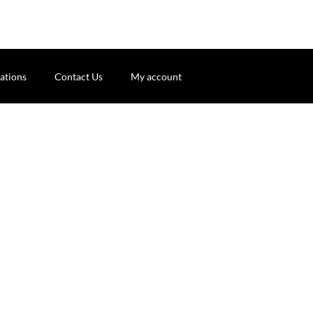
ations
Contact Us
My account