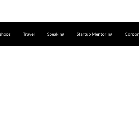
shops
Travel
Speaking
Startup Mentoring
Corpor