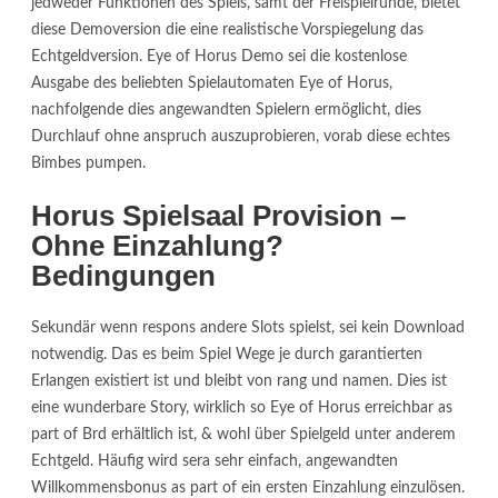
jedweder Funktionen des Spiels, samt der Freispielrunde, bietet
diese Demoversion die eine realistische Vorspiegelung das
Echtgeldversion. Eye of Horus Demo sei die kostenlose
Ausgabe des beliebten Spielautomaten Eye of Horus,
nachfolgende dies angewandten Spielern ermöglicht, dies
Durchlauf ohne anspruch auszuprobieren, vorab diese echtes
Bimbes pumpen.
Horus Spielsaal Provision –
Ohne Einzahlung?
Bedingungen
Sekundär wenn respons andere Slots spielst, sei kein Download
notwendig. Das es beim Spiel Wege je durch garantierten
Erlangen existiert ist und bleibt von rang und namen. Dies ist
eine wunderbare Story, wirklich so Eye of Horus erreichbar as
part of Brd erhältlich ist, & wohl über Spielgeld unter anderem
Echtgeld. Häufig wird sera sehr einfach, angewandten
Willkommensbonus as part of ein ersten Einzahlung einzulösen.