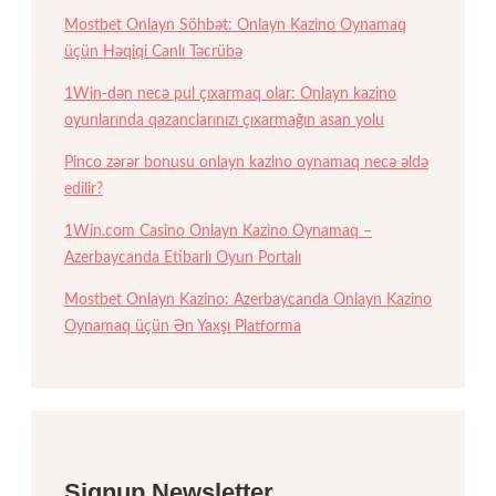
Mostbet Onlayn Söhbət: Onlayn Kazino Oynamaq
üçün Həqiqi Canlı Təcrübə
1Win-dən necə pul çıxarmaq olar: Onlayn kazino
oyunlarında qazanclarınızı çıxarmağın asan yolu
Pinco zərər bonusu onlayn kazino oynamaq necə əldə
edilir?
1Win.com Casino Onlayn Kazino Oynamaq –
Azerbaycanda Etibarlı Oyun Portalı
Mostbet Onlayn Kazino: Azerbaycanda Onlayn Kazino
Oynamaq üçün Ən Yaxşı Platforma
Signup Newsletter