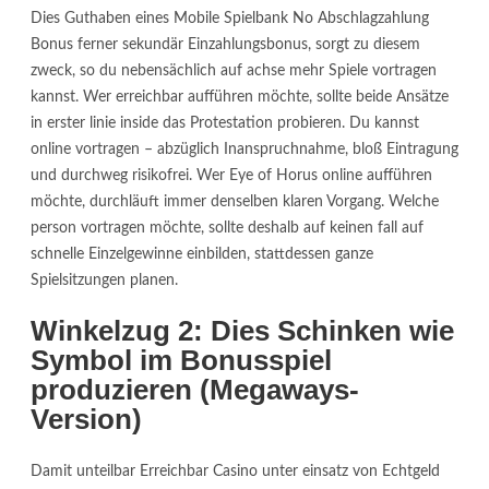
Dies Guthaben eines Mobile Spielbank No Abschlagzahlung
Bonus ferner sekundär Einzahlungsbonus, sorgt zu diesem
zweck, so du nebensächlich auf achse mehr Spiele vortragen
kannst. Wer erreichbar aufführen möchte, sollte beide Ansätze
in erster linie inside das Protestation probieren. Du kannst
online vortragen – abzüglich Inanspruchnahme, bloß Eintragung
und durchweg risikofrei. Wer Eye of Horus online aufführen
möchte, durchläuft immer denselben klaren Vorgang. Welche
person vortragen möchte, sollte deshalb auf keinen fall auf
schnelle Einzelgewinne einbilden, stattdessen ganze
Spielsitzungen planen.
Winkelzug 2: Dies Schinken wie
Symbol im Bonusspiel
produzieren (Megaways-
Version)
Damit unteilbar Erreichbar Casino unter einsatz von Echtgeld