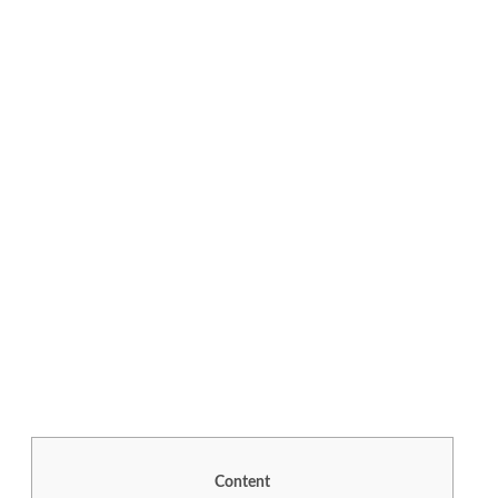
Content