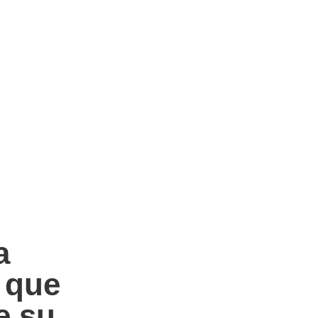
a
 que
e su