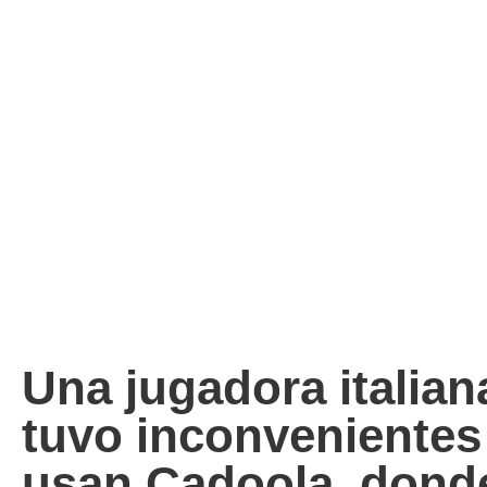
Una jugadora italian
tuvo inconvenientes
usan Cadoola, dond