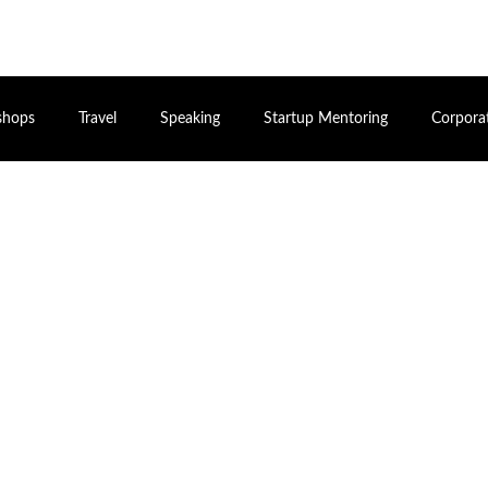
shops
Travel
Speaking
Startup Mentoring
Corpora