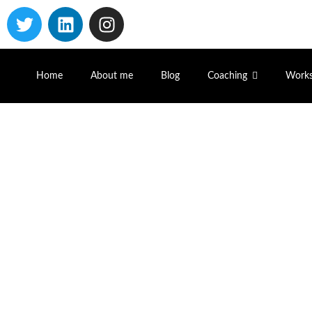
Home
About me
Blog
Coaching
Work