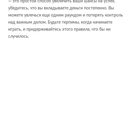
— это простой способ увеличить ваши шансы на успех,
убедитесь, что вы вкладываете деньги постепенно. Вы
можете увлечься еще одним раундом и потерять контроль
над важным делом. Будьте терпимы, когда начинаете
играть, и придерживайтесь этого правила, что бы ни
случилось.
Представления рассеяния
Разбросанные символы — огромная часть любой онлайн-
игры в слоты, и они также могут влиять на бонусные
предложения, бесплатные вращения и другие бонусные
элементы за столами. Играть в онлайн-казино на портале
https://lev-casino.kz/bananas-go-bahamas/
имеют
возможность практически все юзеры глобальной
Интернет-сети. Кроме того, эти символы могут работать
как множители, которые могут увеличить вашу
выигрышную силу. Но как же эти символы могут быть
настолько интересными, что они появляются на катушках