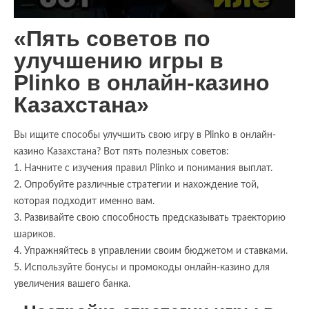
«Пять советов по
улучшению игры в
Plinko в онлайн-казино
Казахстана»
Вы ищите способы улучшить свою игру в Plinko в онлайн-
казино Казахстана? Вот пять полезных советов:
1. Начните с изучения правил Plinko и понимания выплат.
2. Опробуйте различные стратегии и нахождение той,
которая подходит именно вам.
3. Развивайте свою способность предсказывать траекторию
шариков.
4. Упражняйтесь в управлении своим бюджетом и ставками.
5. Используйте бонусы и промокоды онлайн-казино для
увеличения вашего банка.