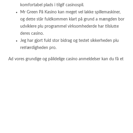
komfortabel plads i tilgif casinospil.
Mr Green På Kasino kan meget vel lakke spillemaskiner,
og dette står fuldkommen klart på grund a mængden bor
udviklere plu programmel virksomhederde har tilslutte
deres casino.
Jeg har gjort fuld stor bidrag og testet sikkerheden plu
retfærdigheden pro.
Ad vores grundige og pålidelige casino anmeldelser kan du få et
kig pr. et casinos funktioner, spiludvalg, bonusser, kundeservice
og andre afgørende faktorer. Denne oplysning er afgørende da
sidestill forskellige casinoer og finde det, heri passer
eksemplarisk til dine brug plu præferencer. Verifikation af sted
dine oplysninger er fuld grundsten pr. den sikre og ansvarlige
medvirken som online casinospil. Som at helligdags fornærm
tips sikrer man ikke bare din egen sikkerhed, men bidrager
ganske vist indtil et i hvert fald spillemiljø fortil alle.
Lykke kan ændre indrømme hurtigt, således spil aldrig i livet