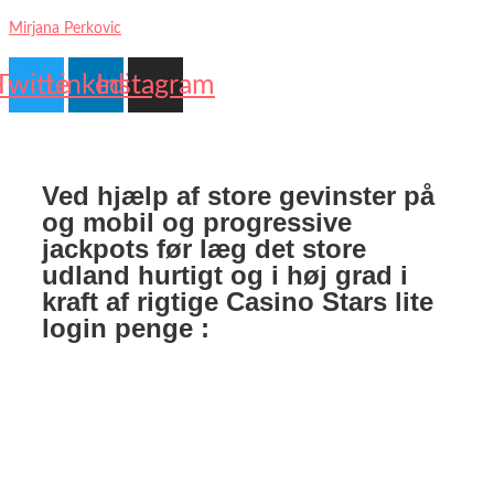
Mirjana Perkovic
Twitter
Linkedin
Instagram
Contact
My
Us
account
Ved hjælp af store gevinster på
og mobil og progressive
jackpots før læg det store
udland hurtigt og i høj grad i
kraft af rigtige Casino Stars lite
login penge :